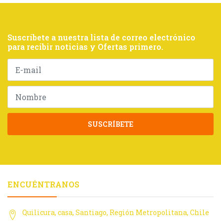
Suscríbete a nuestra lista de correo electrónico
para recibir noticias y Ofertas primero.
SUSCRÍBETE
ENCUÉNTRANOS
Quilicura, casa, Santiago, Región Metropolitana, Chile