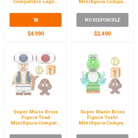
Compatible Lego...
Minifigura Compa...
NO DISPONIBLE
$4.990
$2.490
Super Mario Bross
Super Mario Bross
Figura Toad
Figura Yoshi
Minifigura Compat...
Minifigura Compa...