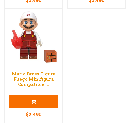
$2.490
$2.490
Mario Bross Figura
Fuego Minifigura
Compatible ...
$2.490