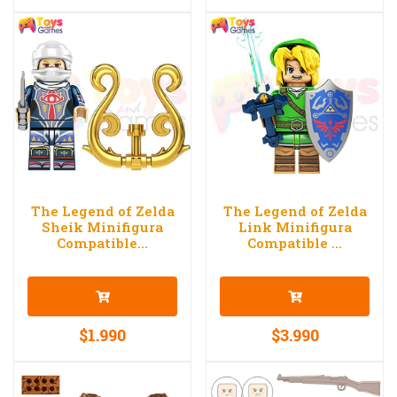
The Legend of Zelda
The Legend of Zelda
Sheik Minifigura
Link Minifigura
Compatible...
Compatible ...
$1.990
$3.990