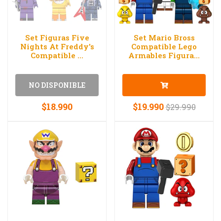
Set Figuras Five
Set Mario Bross
Nights At Freddy's
Compatible Lego
Compatible ...
Armables Figura...
NO DISPONIBLE
$18.990
$19.990
$29.990