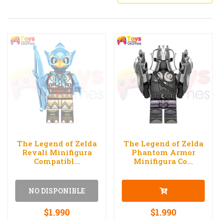
The Legend of Zelda
The Legend of Zelda
Revali Minifigura
Phantom Armor
Compatibl...
Minifigura Co...
NO DISPONIBLE
$1.990
$1.990