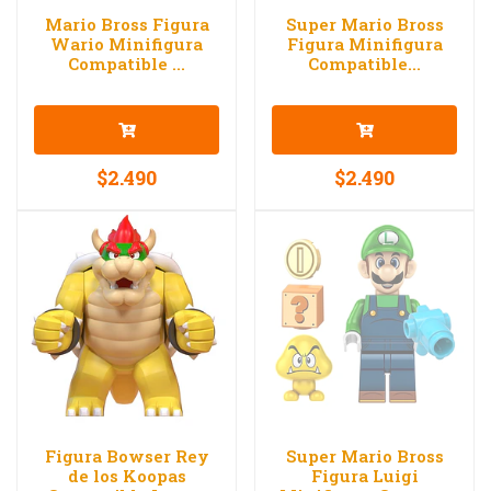
Mario Bross Figura
Super Mario Bross
Wario Minifigura
Figura Minifigura
Compatible ...
Compatible...
$2.490
$2.490
Figura Bowser Rey
Super Mario Bross
de los Koopas
Figura Luigi