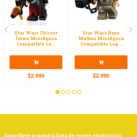
Star Wars Chirrut
Star Wars Baze
Îmwe Minifigura
Malbus Minifigura
Compatible Le...
Compatible Leg...
$2.990
$2.990
Suscríbete a nuestra lista de correo electrónico