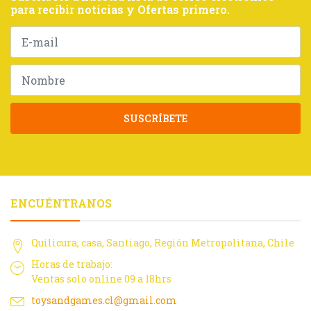
para recibir noticias y Ofertas primero.
SUSCRÍBETE
ENCUÉNTRANOS
Quilicura, casa, Santiago, Región Metropolitana, Chile
Horas de trabajo:
Ventas solo online 09 a 18hrs
toysandgames.cl@gmail.com