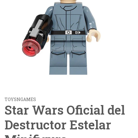
TOYSNGAMES
Star Wars Oficial del
Destructor Estelar