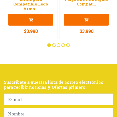
Compatible Lego
Compat...
Arma...
$3.990
$3.990
Suscríbete a nuestra lista de correo electrónico
para recibir noticias y Ofertas primero.