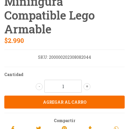
Minifigura
Compatible Lego
Armable
$2.990
SKU:
200000202308082044
Cantidad
-
+
Compartir