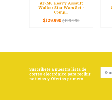
AT-M6 Heavy Assault
Walker Star Wars Set -
Comp...
$129.990
$199.990
-
+
-
Suscríbete a nuestra lista de
correo electrónico para recibir
noticias y Ofertas primero.