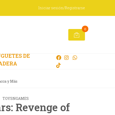
Iniciar sesión/Registrarse
0
GUETES DE
ADERA
acca y Más
TOYSNGAMES
rs: Revenge of