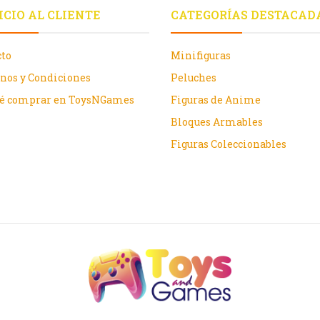
ICIO AL CLIENTE
CATEGORÍAS DESTACAD
cto
Minifiguras
nos y Condiciones
Peluches
ué comprar en ToysNGames
Figuras de Anime
Bloques Armables
Figuras Coleccionables