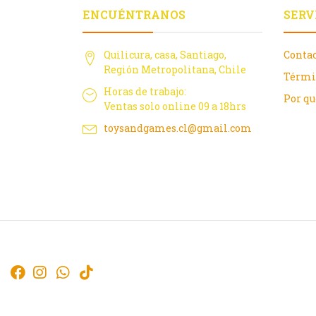
ENCUÉNTRANOS
SERV
Quilicura, casa, Santiago,
Conta
Región Metropolitana, Chile
Térmi
Horas de trabajo:
Por q
Ventas solo online 09 a 18hrs
toysandgames.cl@gmail.com