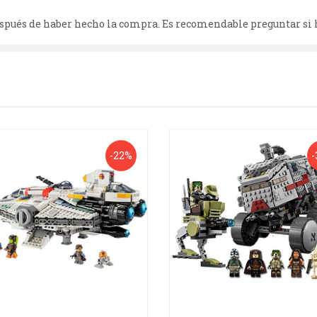
después de haber hecho la compra. Es recomendable preguntar si 
-22%
-