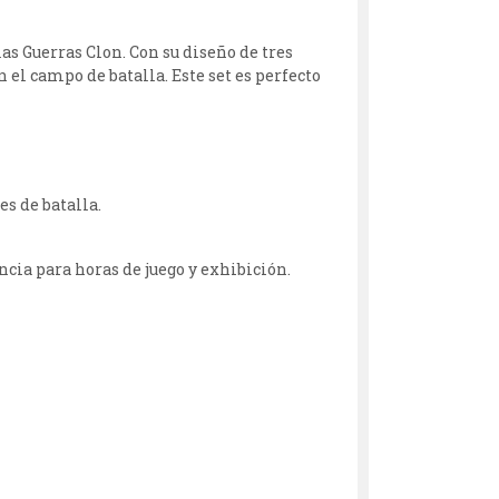
las Guerras Clon. Con su diseño de tres
 el campo de batalla. Este set es perfecto
es de batalla.
ncia para horas de juego y exhibición.