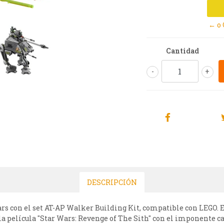
← o
Cantidad
-
+
DESCRIPCIÓN
ars con el set AT-AP Walker Building Kit, compatible con LEGO. E
la película "Star Wars: Revenge of The Sith" con el imponente c