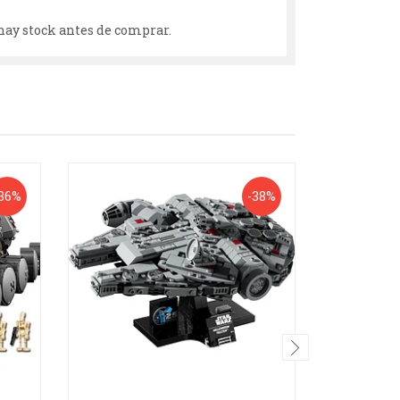
hay stock antes de comprar.
36%
-38%