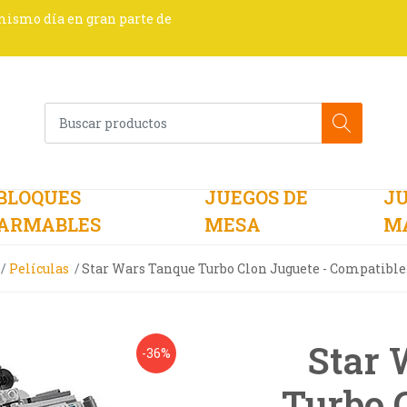
 mismo día en gran parte de
BLOQUES
JUEGOS DE
JU
ARMABLES
MESA
M
Películas
Star Wars Tanque Turbo Clon Juguete - Compatible 
Star 
-36%
Turbo 