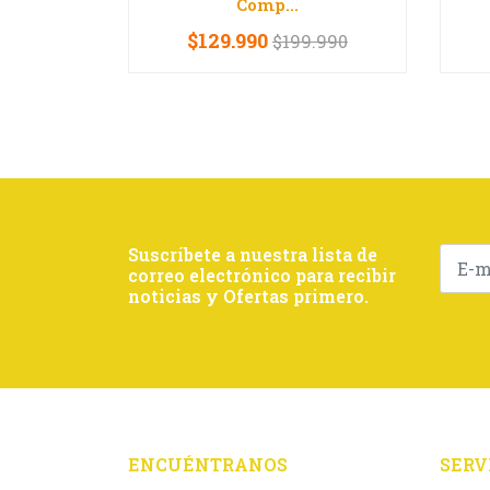
Comp...
$129.990
$199.990
-
+
-
Suscríbete a nuestra lista de
correo electrónico para recibir
noticias y Ofertas primero.
ENCUÉNTRANOS
SERV