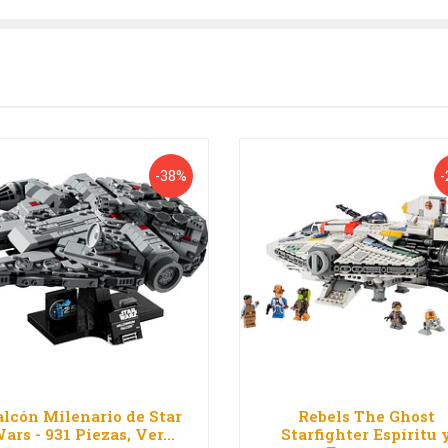
-38%
-
lcón Milenario de Star
Rebels The Ghost
ars - 931 Piezas, Ver...
Starfighter Espíritu 