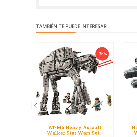
TAMBIÉN TE PUEDE INTERESAR
-35%
AT-M6 Heavy Assault
Ha
Walker Star Wars Set -
W