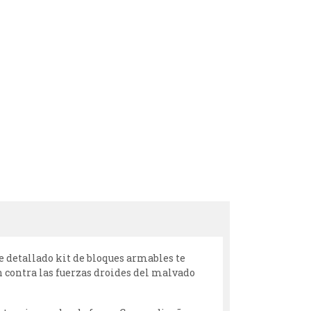
e detallado kit de bloques armables te
n contra las fuerzas droides del malvado