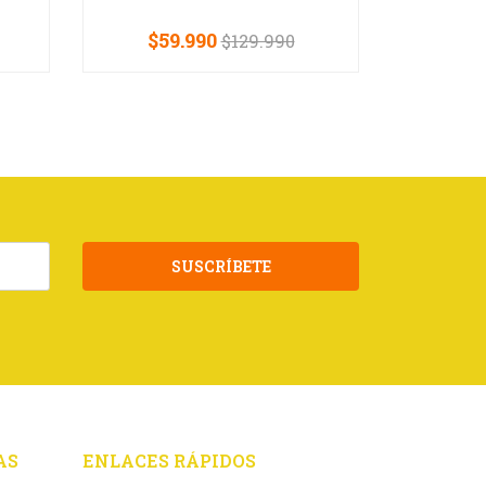
$59.990
$129.990
-
+
-
SUSCRÍBETE
AS
ENLACES RÁPIDOS