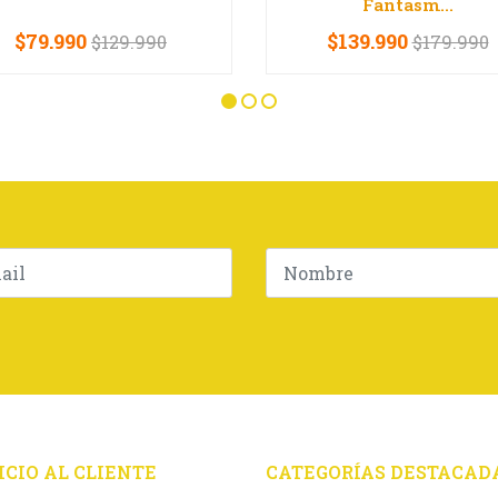
Fantasm...
$79.990
$139.990
$129.990
$179.990
+
-
+
ICIO AL CLIENTE
CATEGORÍAS DESTACAD