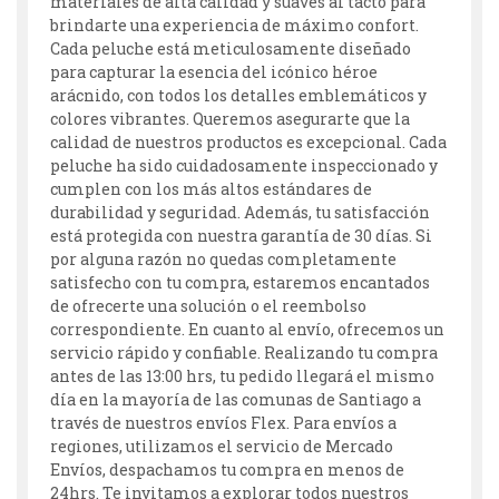
materiales de alta calidad y suaves al tacto para
brindarte una experiencia de máximo confort.
Cada peluche está meticulosamente diseñado
para capturar la esencia del icónico héroe
arácnido, con todos los detalles emblemáticos y
colores vibrantes. Queremos asegurarte que la
calidad de nuestros productos es excepcional. Cada
peluche ha sido cuidadosamente inspeccionado y
cumplen con los más altos estándares de
durabilidad y seguridad. Además, tu satisfacción
está protegida con nuestra garantía de 30 días. Si
por alguna razón no quedas completamente
satisfecho con tu compra, estaremos encantados
de ofrecerte una solución o el reembolso
correspondiente. En cuanto al envío, ofrecemos un
servicio rápido y confiable. Realizando tu compra
antes de las 13:00 hrs, tu pedido llegará el mismo
día en la mayoría de las comunas de Santiago a
través de nuestros envíos Flex. Para envíos a
regiones, utilizamos el servicio de Mercado
Envíos, despachamos tu compra en menos de
24hrs. Te invitamos a explorar todos nuestros