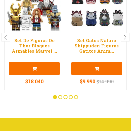
Set De Figuras De
Set Gatos Naturo
Thor Bloques
Shippuden Figuras
Armables Marvel ...
Gatitos Anim...
$18.040
$9.990
$14.990