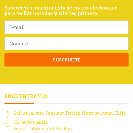
Suscríbete a nuestra lista de correo electrónico
para recibir noticias y Ofertas primero.
SUSCRÍBETE
ENCUÉNTRANOS
Quilicura, casa, Santiago, Región Metropolitana, Chile
Horas de trabajo:
Ventas solo online 09 a 18hrs