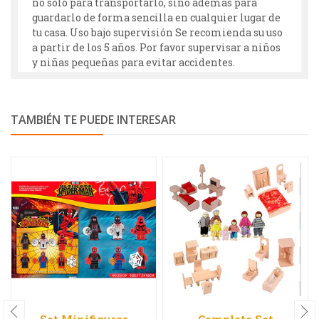
no solo para transportarlo, sino además para
guardarlo de forma sencilla en cualquier lugar de
tu casa. Uso bajo supervisión Se recomienda su uso
a partir de los 5 años. Por favor supervisar a niños
y niñas pequeñas para evitar accidentes.
TAMBIÉN TE PUEDE INTERESAR
Set Minifiguras
Completo Set