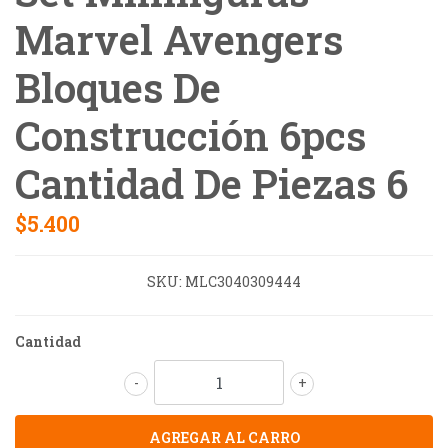
Marvel Avengers
Bloques De
Construcción 6pcs
Cantidad De Piezas 6
$5.400
SKU:
MLC3040309444
Cantidad
-
+