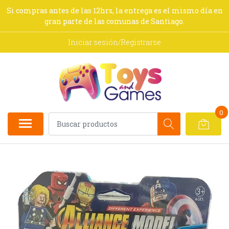
Si compras antes de las 12hrs, la entrega es el mismo día en
gran parte de las comunas de Santiago.
Iniciar sesión/Registrarse
0