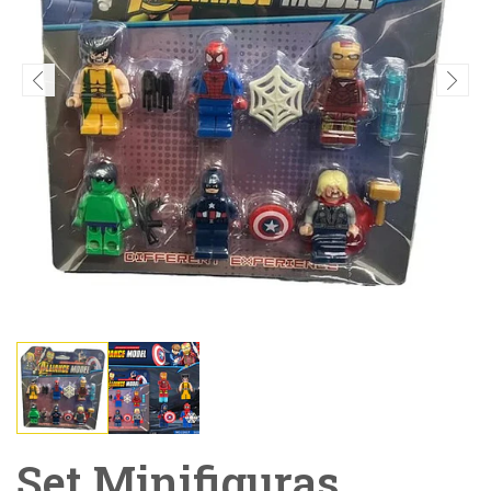
Set Minifiguras