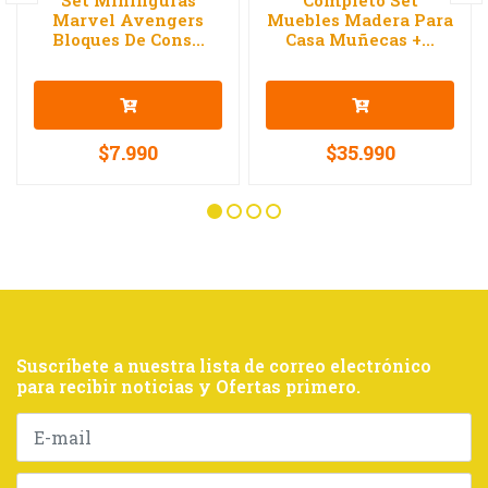
Marvel Avengers
Muebles Madera Para
Bloques De Cons...
Casa Muñecas +...
$7.990
$35.990
Suscríbete a nuestra lista de correo electrónico
para recibir noticias y Ofertas primero.