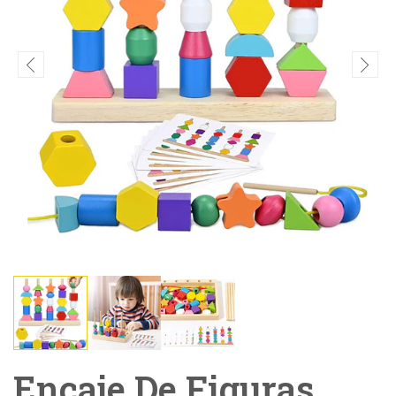
Encaje De Figuras