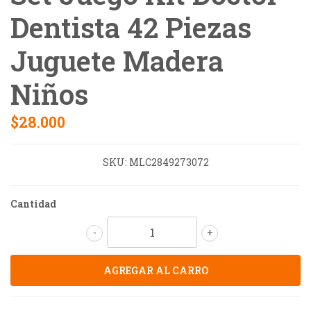
Dentista 42 Piezas
Juguete Madera
Niños
$28.000
SKU:
MLC2849273072
Cantidad
-
+