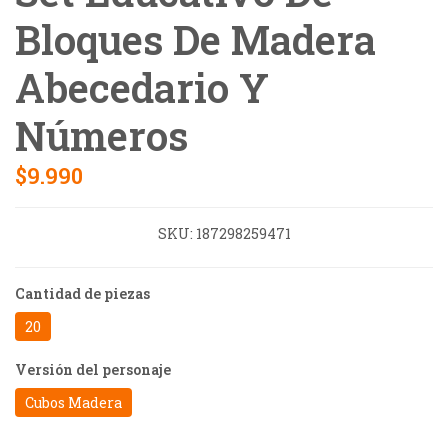
Bloques De Madera
Abecedario Y
Números
$9.990
SKU:
187298259471
Cantidad de piezas
20
Versión del personaje
Cubos Madera