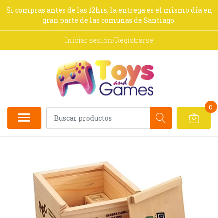
Si compras antes de las 12hrs, la entrega es el mismo día en
gran parte de las comunas de Santiago.
Iniciar sesión/Registrarse
0