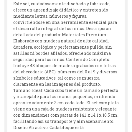
Este set, cuidadosamente diseñado y fabricado,
ofrece un aprendizaje didáctico y entretenido
mediante letras, números y figuras,
convirtiéndose en una herramienta esencial para
el desarrollo integral de los niños. Descripción
detallada del producto: Materiales Premium:
Elaborado con madera natural de alta calidad,
duradera, ecológica y perfectamente pulida, sin
astillas ni bordes afilados, ofreciendo máxima
seguridad para los niños. Contenido Completo:
Incluye 48 bloques de madera grabados con letras
del abecedario (ABC), números del 0 al 9 y diversos
símbolos educativos, tal como se muestra
claramente en las imágenes del producto.
Tamaño Ideal: Cada cubo tiene un tamaño perfecto
y manejable para las manos pequeñas, midiendo
aproximadamente 3 cm cada lado. El set completo
viene en una caja de madera resistente y elegante,
con dimensiones compactas de 14.1 x 14.1 x 10.5 cm,
facilitando así su transporte y almacenamiento.
Diseño Atractivo: Cada bloque está