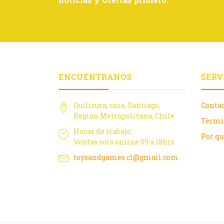
ENCUÉNTRANOS
SERV
Quilicura, casa, Santiago,
Conta
Región Metropolitana, Chile
Térmi
Horas de trabajo:
Por q
Ventas solo online 09 a 18hrs
toysandgames.cl@gmail.com