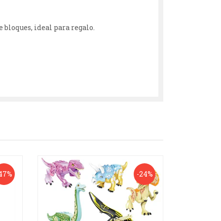
 bloques, ideal para regalo.
47%
-24%