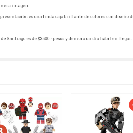
rimera imagen.
 presentación es una linda caja brillante de colores con diseño de
de Santiago es de $3500.- pesos y demora un día hábil en llegar.
-