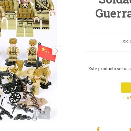
Guerr
SKU
Este producto se ha 
← o