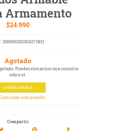
a Armamento
$24.990
:
200000202304271831
Agotado
agotado. Puedes enviarnos una consulta
sobre el.
CONTÁCTANOS
 Continuar comprando
Compartir