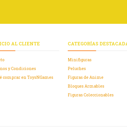
ICIO AL CLIENTE
CATEGORÍAS DESTACAD
cto
Minifiguras
nos y Condiciones
Peluches
ué comprar en ToysNGames
Figuras de Anime
Bloques Armables
Figuras Coleccionables