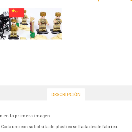
DESCRIPCIÓN
ven en la primera imagen.
 Cada uno con su bolsita de plástico sellada desde fabrica.