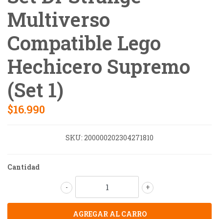
Multiverso
Compatible Lego
Hechicero Supremo
(Set 1)
$16.990
SKU:
200000202304271810
Cantidad
-
+