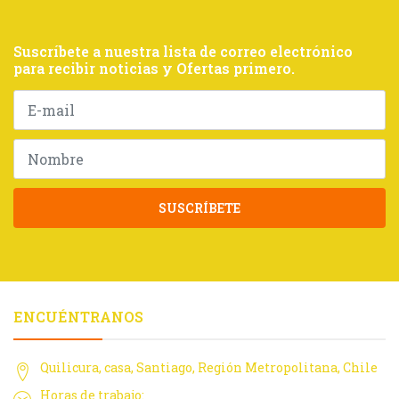
Suscríbete a nuestra lista de correo electrónico
para recibir noticias y Ofertas primero.
SUSCRÍBETE
ENCUÉNTRANOS
Quilicura, casa, Santiago, Región Metropolitana, Chile
Horas de trabajo: