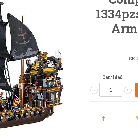
1334pz
Arma
SKU
Cantidad
-
+