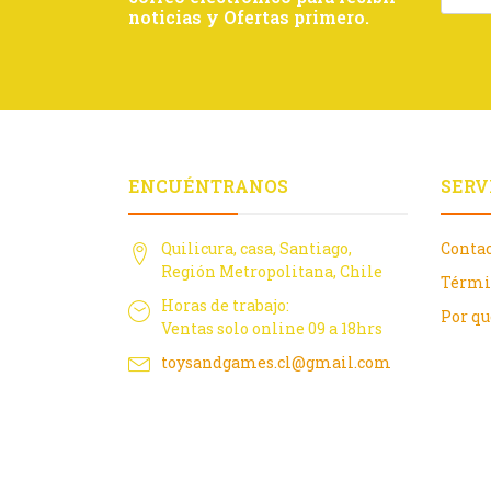
noticias y Ofertas primero.
ENCUÉNTRANOS
SERV
Quilicura, casa, Santiago,
Conta
Región Metropolitana, Chile
Térmi
Horas de trabajo:
Por q
Ventas solo online 09 a 18hrs
toysandgames.cl@gmail.com