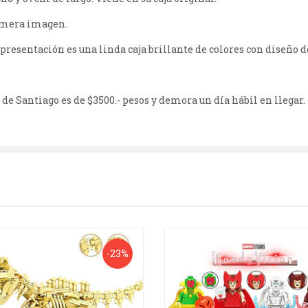
rimera imagen.
 presentación es una linda caja brillante de colores con diseño de
de Santiago es de $3500.- pesos y demora un día hábil en llegar.
-23%