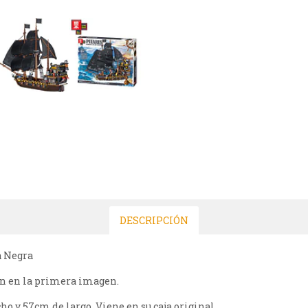
DESCRIPCIÓN
a Negra
ven en la primera imagen.
o y 57cm de largo. Viene en su caja original.