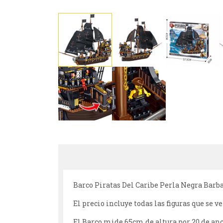
Barco Piratas Del Caribe Perla Negra Barb
El precio incluye todas las figuras que se 
El Barco mide 65cm de altura por 20 de anch