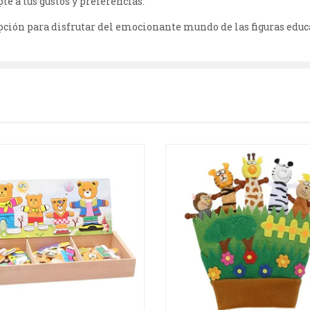
te a tus gustos y preferencias.
ción para disfrutar del emocionante mundo de las figuras educa