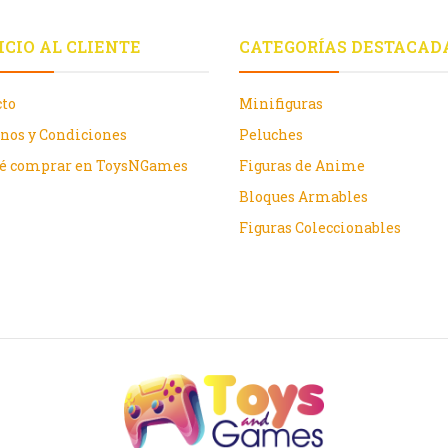
ICIO AL CLIENTE
CATEGORÍAS DESTACAD
cto
Minifiguras
nos y Condiciones
Peluches
ué comprar en ToysNGames
Figuras de Anime
Bloques Armables
Figuras Coleccionables