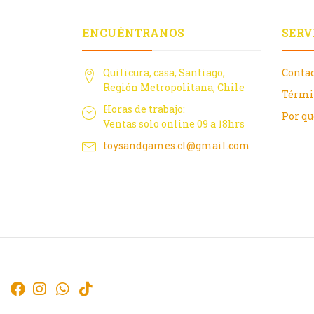
ENCUÉNTRANOS
SERV
Quilicura, casa, Santiago,
Conta
Región Metropolitana, Chile
Térmi
Horas de trabajo:
Por q
Ventas solo online 09 a 18hrs
toysandgames.cl@gmail.com