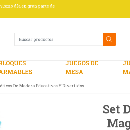
 mismo día en gran parte de
BLOQUES
JUEGOS DE
JU
ARMABLES
MESA
M
ticos De Madera Educativos Y Divertidos
Set 
Mag