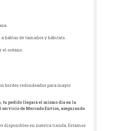
ana.
a hablar de tamaños y hábitats.
 el océano.
e con bordes redondeados para mayor
, tu pedido llegará el mismo día en la
el servicio de Mercado Envíos, asegurando
les disponibles en nuestra tienda. Estamos