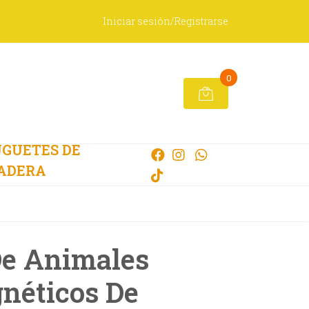
Iniciar sesión/Registrarse
0
GUETES DE
ADERA
De Animales
néticos De