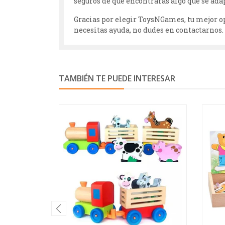
seguros de que encontrarás algo que se adap
Gracias por elegir ToysNGames, tu mejor op
necesitas ayuda, no dudes en contactarnos.
TAMBIÉN TE PUEDE INTERESAR