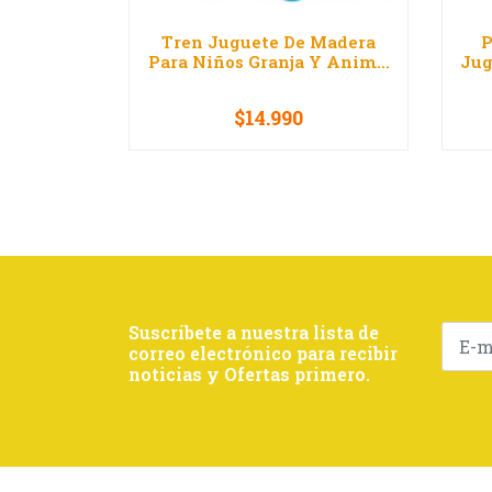
Tren Juguete De Madera
P
Para Niños Granja Y Anim...
Jug
$14.990
-
+
-
Suscríbete a nuestra lista de
correo electrónico para recibir
noticias y Ofertas primero.