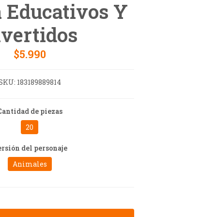
 Educativos Y
ivertidos
$5.990
SKU:
183189889814
Cantidad de piezas
20
rsión del personaje
Animales