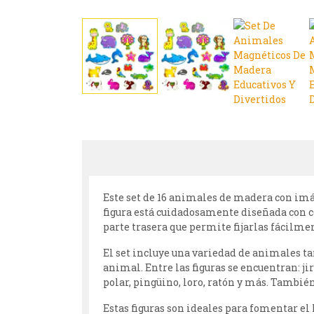
Este set de 16 animales de madera con imán
figura está cuidadosamente diseñada con c
parte trasera que permite fijarlas fácilme
El set incluye una variedad de animales ta
animal. Entre las figuras se encuentran: jir
polar, pingüino, loro, ratón y más. Tambié
Estas figuras son ideales para fomentar el 