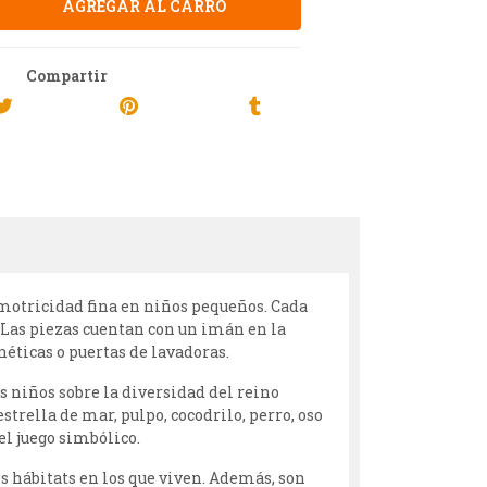
Compartir
 motricidad fina en niños pequeños. Cada
 Las piezas cuentan con un imán en la
éticas o puertas de lavadoras.
s niños sobre la diversidad del reino
strella de mar, pulpo, cocodrilo, perro, oso
el juego simbólico.
os hábitats en los que viven. Además, son