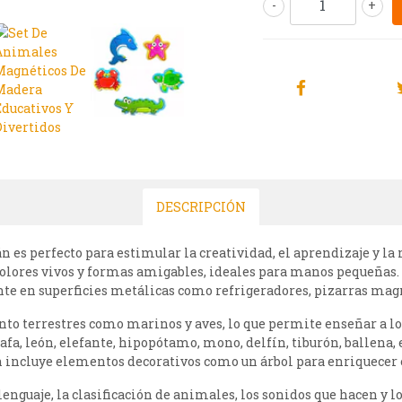
-
+
DESCRIPCIÓN
 es perfecto para estimular la creatividad, el aprendizaje y la
olores vivos y formas amigables, ideales para manos pequeñas.
nte en superficies metálicas como refrigeradores, pizarras magn
nto terrestres como marinos y aves, lo que permite enseñar a lo
afa, león, elefante, hipopótamo, mono, delfín, tiburón, ballena, e
n incluye elementos decorativos como un árbol para enriquecer 
lenguaje, la clasificación de animales, los sonidos que hacen y l