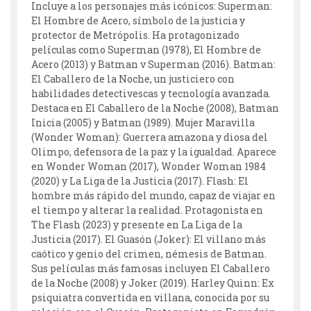
Incluye a los personajes más icónicos: Superman:
El Hombre de Acero, símbolo de la justicia y
protector de Metrópolis. Ha protagonizado
películas como Superman (1978), El Hombre de
Acero (2013) y Batman v Superman (2016). Batman:
El Caballero de la Noche, un justiciero con
habilidades detectivescas y tecnología avanzada.
Destaca en El Caballero de la Noche (2008), Batman
Inicia (2005) y Batman (1989). Mujer Maravilla
(Wonder Woman): Guerrera amazona y diosa del
Olimpo, defensora de la paz y la igualdad. Aparece
en Wonder Woman (2017), Wonder Woman 1984
(2020) y La Liga de la Justicia (2017). Flash: El
hombre más rápido del mundo, capaz de viajar en
el tiempo y alterar la realidad. Protagonista en
The Flash (2023) y presente en La Liga de la
Justicia (2017). El Guasón (Joker): El villano más
caótico y genio del crimen, némesis de Batman.
Sus películas más famosas incluyen El Caballero
de la Noche (2008) y Joker (2019). Harley Quinn: Ex
psiquiatra convertida en villana, conocida por su