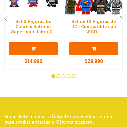
Set 3 Figuras Dc
Set de 12 Figuras de
Comics Batman
DC - Compatible con
Superman Joker C...
LEGO |...
$14.990
$29.990
Suscríbete a nuestra lista de correo electrónico
para recibir noticias y Ofertas primero.