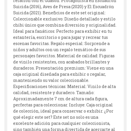
relación con el Guasón. Protagonista en Escuadrón
Suicida (2016), Aves de Presa (2020) y El Escuadrón
Suicida (2021). Beneficios de este set original:
Coleccionable exclusivo: Diseño detallado y estilo
chibi único que combina diversión y originalidad.
Ideal para fanáticos: Perfecto para exhibir en tu
estantería, escritorio o para jugar y recrear tus
escenas favoritas. Regalo especial: Sorprende a
niños y adultos con un regalo temático de sus
personajes favoritos. Material de calidad: Figuras
de vinilo resistentes, con acabados brillantes y
duraderos. Presentación premium: Viene en una
caja original diseñada para exhibir o regalar,
manteniendo su valor coleccionable.
Especificaciones técnicas: Material: Vinilo de alta
calidad, resistente y duradero. Tamaño:
Aproximadamente 7 cm de altura cada figura,
perfectas para coleccionar. Incluye: Caja original
de colección, ideal para conservar o exhibir. ¿Por
qué elegir este set? Este set no solo es una
excelente adición para cualquier coleccionista,
sino también una forma divertida de acercarte al