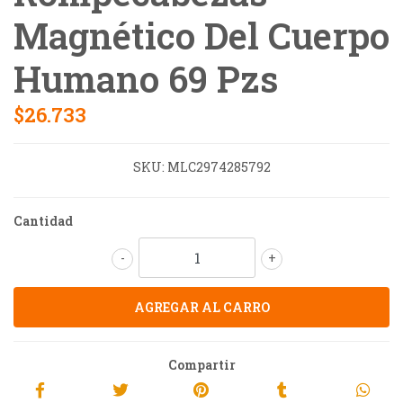
Magnético Del Cuerpo
Humano 69 Pzs
$26.733
SKU:
MLC2974285792
Cantidad
-
+
Compartir