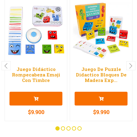
Juego Didáctico
Juego De Puzzle
Rompecabeza Emoji
Didactico Bloques De
Con Timbre
Madera Exp...
$9.900
$9.990