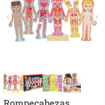
Rompecabezas