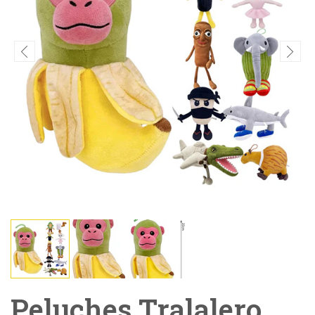
Peluches Tralalero