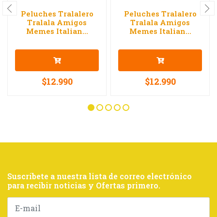
Peluches Tralalero
Peluches Tralalero
Tralala Amigos
Tralala Amigos
Memes Italian...
Memes Italian...
$12.990
$12.990
Suscríbete a nuestra lista de correo electrónico
para recibir noticias y Ofertas primero.