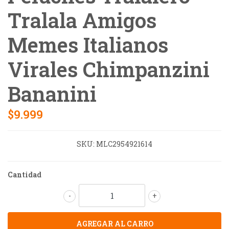
Tralala Amigos
Memes Italianos
Virales Chimpanzini
Bananini
$9.999
SKU:
MLC2954921614
Cantidad
-
+