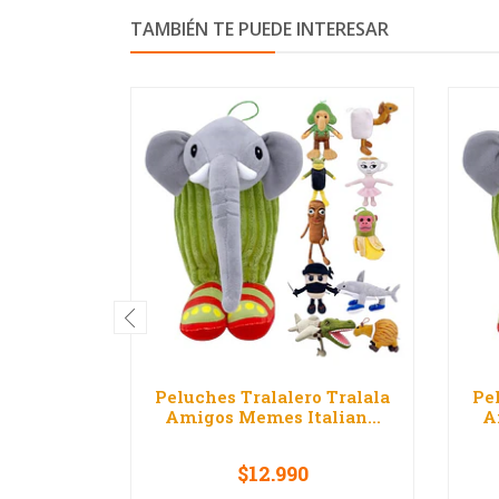
TAMBIÉN TE PUEDE INTERESAR
Peluches Tralalero Tralala
Pe
Amigos Memes Italian...
A
$12.990
VER OPCIONES