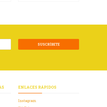
SUSCRÍBETE
AS
ENLACES RÁPIDOS
Instagram