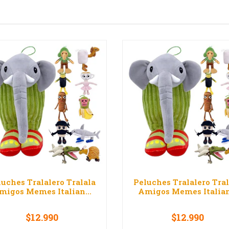
luches Tralalero Tralala
Peluches Tralalero Tral
migos Memes Italian...
Amigos Memes Italian.
$12.990
$12.990
VER OPCIONES
VER OPCIONES