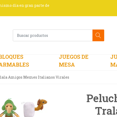
 mismo día en gran parte de
BLOQUES
JUEGOS DE
JU
ARMABLES
MESA
M
alala Amigos Memes Italianos Virales
Peluc
Tral