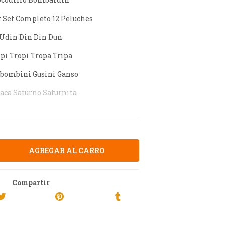
 Set Completo 12 Peluches
Udin Din Din Dun
ipi Tropi Tropa Tripa
ombini Gusini Ganso
aca Saturno Saturnita
Compartir