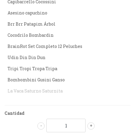
Capibarrello Cocossini
Asesino capuchino
Brr Brr Patapim Árbol
Cocodrilo Bombardin
BrainRot Set Completo 12 Peluches
Udin Din Din Dun
Tripi Tropi Tropa Tripa
Bombombini Gusini Ganso
La Vaca Saturno Saturnita
Cantidad
-
+