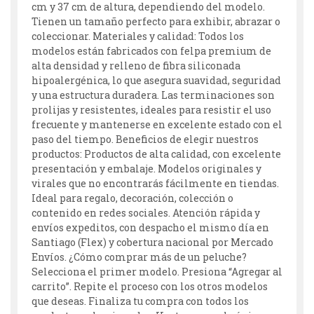
cm y 37 cm de altura, dependiendo del modelo.
Tienen un tamaño perfecto para exhibir, abrazar o
coleccionar. Materiales y calidad: Todos los
modelos están fabricados con felpa premium de
alta densidad y relleno de fibra siliconada
hipoalergénica, lo que asegura suavidad, seguridad
y una estructura duradera. Las terminaciones son
prolijas y resistentes, ideales para resistir el uso
frecuente y mantenerse en excelente estado con el
paso del tiempo. Beneficios de elegir nuestros
productos: Productos de alta calidad, con excelente
presentación y embalaje. Modelos originales y
virales que no encontrarás fácilmente en tiendas.
Ideal para regalo, decoración, colección o
contenido en redes sociales. Atención rápida y
envíos expeditos, con despacho el mismo día en
Santiago (Flex) y cobertura nacional por Mercado
Envíos. ¿Cómo comprar más de un peluche?
Selecciona el primer modelo. Presiona “Agregar al
carrito”. Repite el proceso con los otros modelos
que deseas. Finaliza tu compra con todos los