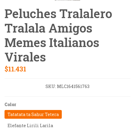
Peluches Tralalero
Tralala Amigos
Memes Italianos
Virales
$11.431
SKU:
MLC1641561763
Color
Tatatata ta Sahur Tetera
Elefante Lirili Larila