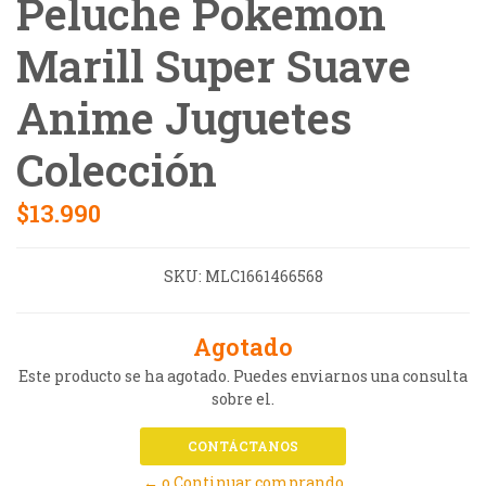
Peluche Pokemon
Marill Super Suave
Anime Juguetes
Colección
$13.990
SKU:
MLC1661466568
Agotado
Este producto se ha agotado. Puedes enviarnos una consulta
sobre el.
CONTÁCTANOS
← o Continuar comprando