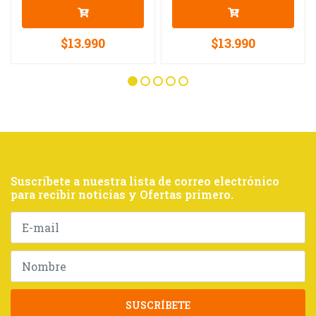
$13.990
$13.990
Suscríbete a nuestra lista de correo electrónico
para recibir noticias y Ofertas primero.
SUSCRÍBETE