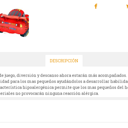
DESCRIPCIÓN
e juego, diversión y descanso ahora estarán más acompañados. N
uilidad para los mas pequeños ayudándolos a desarrollar habili
aracterística hipoalergénica permite que los mas pequeños del ho
teriales no provocarán ninguna reacción alérgica.