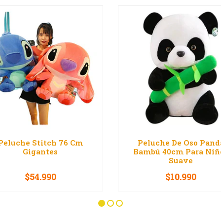
Peluche Stitch 76 Cm
Peluche De Oso Pand
Gigantes
Bambú 40cm Para Niñ
Suave
$54.990
$10.990
+
-
+