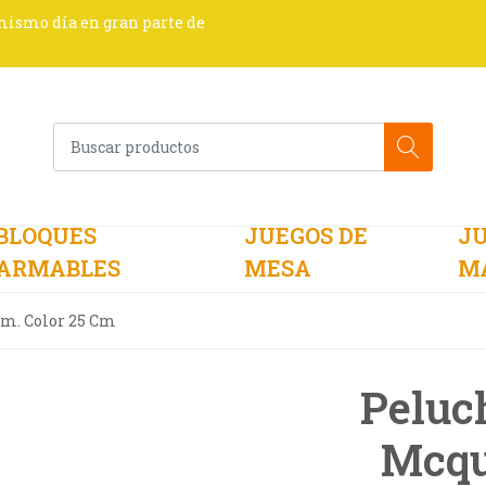
 mismo día en gran parte de
BLOQUES
JUEGOS DE
JU
ARMABLES
MESA
M
cm. Color 25 Cm
Peluc
Mcqu