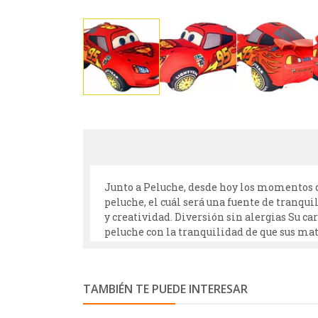
Junto a Peluche, desde hoy los momentos d
peluche, el cuál será una fuente de tranq
y creatividad. Diversión sin alergias Su c
peluche con la tranquilidad de que sus ma
TAMBIÉN TE PUEDE INTERESAR