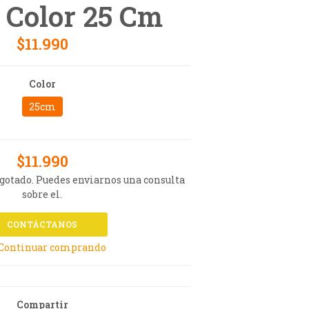
 Color 25 Cm
$11.990
Color
25cm
$11.990
agotado. Puedes enviarnos una consulta
sobre el.
CONTÁCTANOS
 Continuar comprando
Compartir