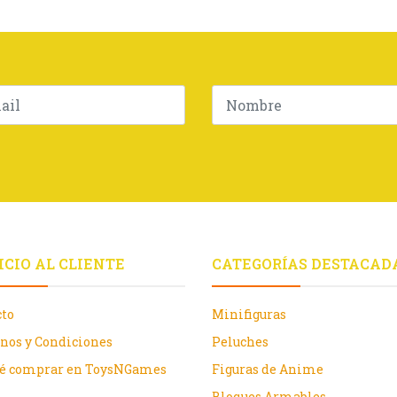
ICIO AL CLIENTE
CATEGORÍAS DESTACAD
cto
Minifiguras
nos y Condiciones
Peluches
ué comprar en ToysNGames
Figuras de Anime
Bloques Armables