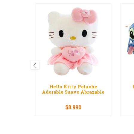
Hello Kitty Peluche
Adorable Suave Abrazable
$8.990
-
+
-