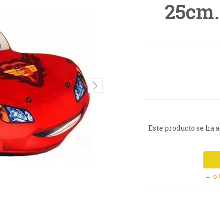
25cm.
Este producto se ha 
← o