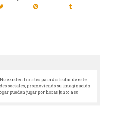
o existen límites para disfrutar de este
dades sociales, promoviendo su imaginación
gar puedan jugar por horas junto a su