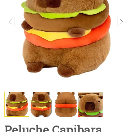
Peluche Capibara