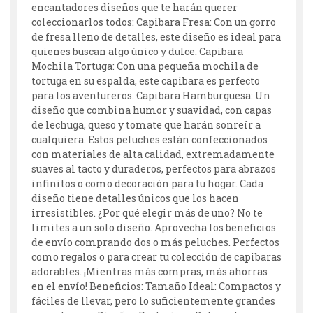
encantadores diseños que te harán querer
coleccionarlos todos: Capibara Fresa: Con un gorro
de fresa lleno de detalles, este diseño es ideal para
quienes buscan algo único y dulce. Capibara
Mochila Tortuga: Con una pequeña mochila de
tortuga en su espalda, este capibara es perfecto
para los aventureros. Capibara Hamburguesa: Un
diseño que combina humor y suavidad, con capas
de lechuga, queso y tomate que harán sonreír a
cualquiera. Estos peluches están confeccionados
con materiales de alta calidad, extremadamente
suaves al tacto y duraderos, perfectos para abrazos
infinitos o como decoración para tu hogar. Cada
diseño tiene detalles únicos que los hacen
irresistibles. ¿Por qué elegir más de uno? No te
limites a un solo diseño. Aprovecha los beneficios
de envío comprando dos o más peluches. Perfectos
como regalos o para crear tu colección de capibaras
adorables. ¡Mientras más compras, más ahorras
en el envío! Beneficios: Tamaño Ideal: Compactos y
fáciles de llevar, pero lo suficientemente grandes