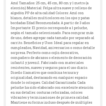
Azul Tamaños: 25 cm, 45 cm, 80 cm y 1 metro (a
elección) Material: Felpa ultra suave y relleno de
algodón PP de alta calidad Colores: Azul con
blanco, detalles multicolores en los ojos y patas
bordadas Edad Recomendada: A partir de 3 años
Importante: El precio corresponde a 1 peluche,
según el tamaño seleccionado. Para comprar más
de uno, debes agregar cada tamaño por separado al
carrito. Beneficios y Usos: Ideal para regalar en
cumpleaños, Navidad, aniversarios o como detalle
sorpresa. Perfecto como cojín decorativo,
compañero de abrazos o elemento de decoración
infantil y juvenil. Fabricado con materiales
resistentes, suaves y seguros para el uso diario.
Diseño llamativo que combina ternura y
originalidad, destacando en cualquier espacio
donde lo coloques. Calidad Garantizada: Cada
peluche ha sido elaborado con excelente atención
en sus detalles: costuras reforzadas, colores
vibrantes y terminaciones de primera calidad.
Mantiene su forma incluso después de múltiples