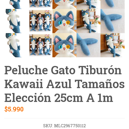
Peluche Gato Tiburón
Kawaii Azul Tamaños
Elección 25cm A 1m
$5.990
SKU:
MLC2967750112