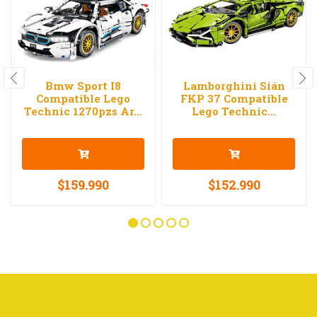
Bmw Sport I8
Lamborghini Sián
Compatible Lego
FKP 37 Compatible
Technic 1270pzs Ar...
Lego Technic...
$159.990
$152.990