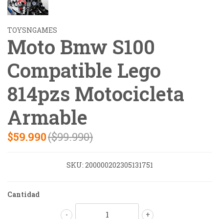
TOYSNGAMES
Moto Bmw S100
Compatible Lego
814pzs Motocicleta
Armable
$59.990
($99.990)
SKU:
200000202305131751
Cantidad
-
+