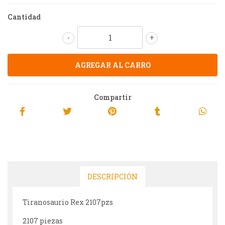
Cantidad
-
+
Compartir
DESCRIPCIÓN
Tiranosaurio Rex 2107pzs
2107 piezas