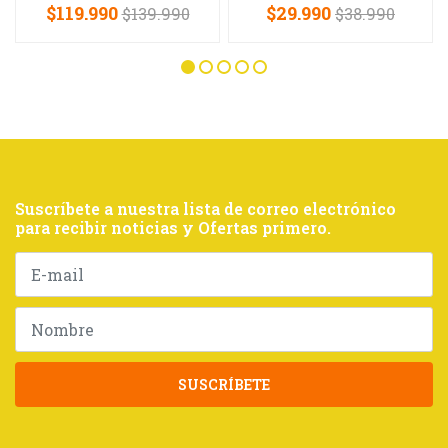
$119.990
$29.990
$139.990
$38.990
Suscríbete a nuestra lista de correo electrónico
para recibir noticias y Ofertas primero.
SUSCRÍBETE