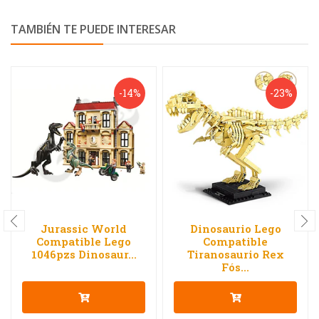
TAMBIÉN TE PUEDE INTERESAR
-14%
-23%
Jurassic World
Dinosaurio Lego
Compatible Lego
Compatible
1046pzs Dinosaur...
Tiranosaurio Rex
Fós...