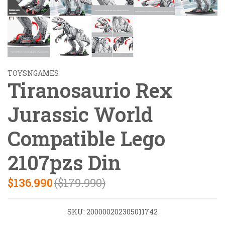
TOYSNGAMES
Tiranosaurio Rex
Jurassic World
Compatible Lego
2107pzs Din
$136.990
($179.990)
SKU:
200000202305011742