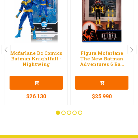
Mcfarlane Dc Comics
Figura Mcfarlane
Batman Knightfall -
The New Batman
Nightwing
Adventures 6 Ba...
$26.130
$25.990