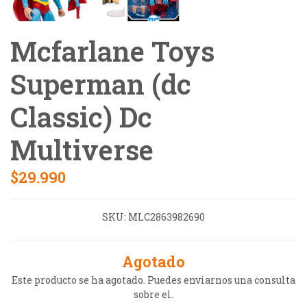
Mcfarlane Toys
Superman (dc
Classic) Dc
Multiverse
$29.990
SKU:
MLC2863982690
Agotado
Este producto se ha agotado. Puedes enviarnos una consulta
sobre el.