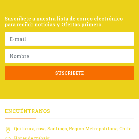
Suscríbete a nuestra lista de correo electrónico
para recibir noticias y Ofertas primero.
SUSCRÍBETE
ENCUÉNTRANOS
Quilicura, casa, Santiago, Región Metropolitana, Chile
Horas de trabajo: