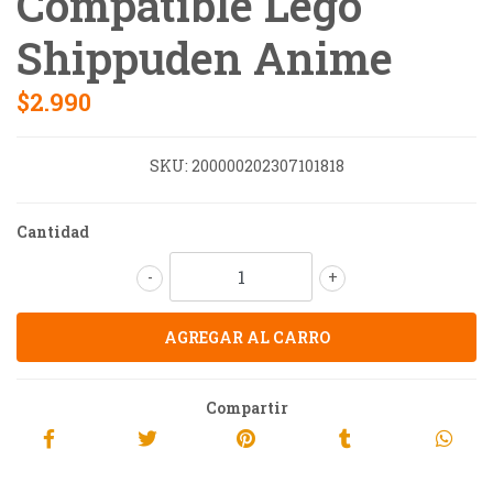
Compatible Lego
Shippuden Anime
$2.990
SKU:
200000202307101818
Cantidad
-
+
Compartir