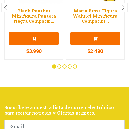
Black Panther
Mario Bross Figura
Minifigura Pantera
Waluigi Minifigura
Negra Compatib...
Compatibl...
$3.990
$2.490
Suscríbete a nuestra lista de correo electrónico
para recibir noticias y Ofertas primero.