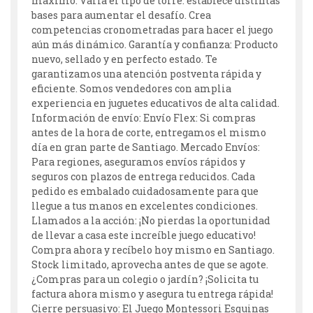
máximo: Varía el tipo de torre: establece distintas
bases para aumentar el desafío. Crea
competencias cronometradas para hacer el juego
aún más dinámico. Garantía y confianza: Producto
nuevo, sellado y en perfecto estado. Te
garantizamos una atención postventa rápida y
eficiente. Somos vendedores con amplia
experiencia en juguetes educativos de alta calidad.
Información de envío: Envío Flex: Si compras
antes de la hora de corte, entregamos el mismo
día en gran parte de Santiago. Mercado Envíos:
Para regiones, aseguramos envíos rápidos y
seguros con plazos de entrega reducidos. Cada
pedido es embalado cuidadosamente para que
llegue a tus manos en excelentes condiciones.
Llamados a la acción: ¡No pierdas la oportunidad
de llevar a casa este increíble juego educativo!
Compra ahora y recíbelo hoy mismo en Santiago.
Stock limitado, aprovecha antes de que se agote.
¿Compras para un colegio o jardín? ¡Solicita tu
factura ahora mismo y asegura tu entrega rápida!
Cierre persuasivo: El Juego Montessori Esquinas