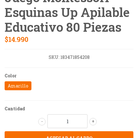
Esquinas Up Apilable
Educativo 80 Piezas
$14.990
SKU:
183471854208
Color
Amarillo
Cantidad
-
+