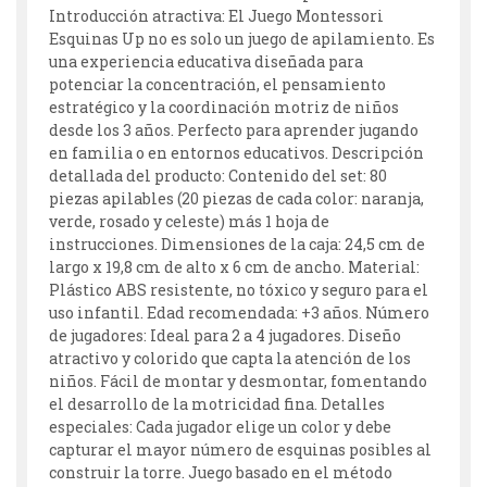
Introducción atractiva: El Juego Montessori
Esquinas Up no es solo un juego de apilamiento. Es
una experiencia educativa diseñada para
potenciar la concentración, el pensamiento
estratégico y la coordinación motriz de niños
desde los 3 años. Perfecto para aprender jugando
en familia o en entornos educativos. Descripción
detallada del producto: Contenido del set: 80
piezas apilables (20 piezas de cada color: naranja,
verde, rosado y celeste) más 1 hoja de
instrucciones. Dimensiones de la caja: 24,5 cm de
largo x 19,8 cm de alto x 6 cm de ancho. Material:
Plástico ABS resistente, no tóxico y seguro para el
uso infantil. Edad recomendada: +3 años. Número
de jugadores: Ideal para 2 a 4 jugadores. Diseño
atractivo y colorido que capta la atención de los
niños. Fácil de montar y desmontar, fomentando
el desarrollo de la motricidad fina. Detalles
especiales: Cada jugador elige un color y debe
capturar el mayor número de esquinas posibles al
construir la torre. Juego basado en el método