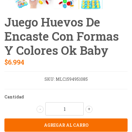
Juego Huevos De
Encaste Con Formas
Y Colores Ok Baby
$6.994
SKU:
MLC1594951085
Cantidad
-
+