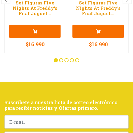
Set Figuras Five
Set Figuras Five
Nights At Freddy's
Nights At Freddy's
Fnaf Juguet...
Fnaf Juguet...
$16.990
$16.990
Suscríbete a nuestra lista de correo electrónico
para recibir noticias y Ofertas primero.