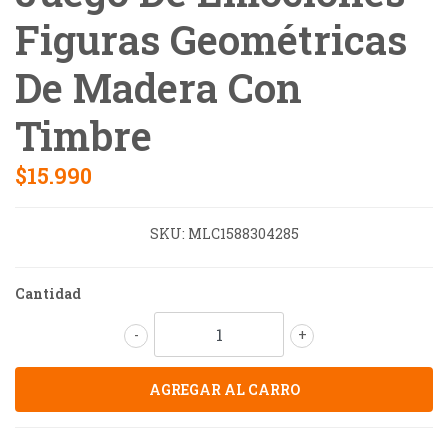
Figuras Geométricas
De Madera Con
Timbre
$15.990
SKU:
MLC1588304285
Cantidad
-
+