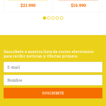
$21.990
$16.990
Suscríbete a nuestra lista de correo electrónico
para recibir noticias y Ofertas primero.
SUSCRÍBETE