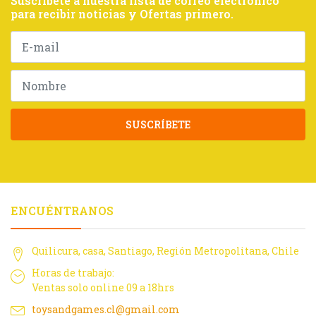
Suscríbete a nuestra lista de correo electrónico
para recibir noticias y Ofertas primero.
SUSCRÍBETE
ENCUÉNTRANOS
Quilicura, casa, Santiago, Región Metropolitana, Chile
Horas de trabajo:
Ventas solo online 09 a 18hrs
toysandgames.cl@gmail.com