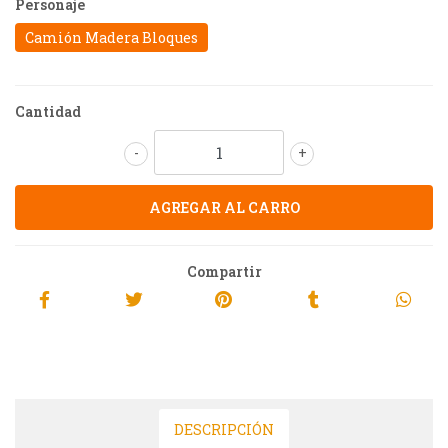
Personaje
Camión Madera Bloques
Cantidad
-
+
Compartir
DESCRIPCIÓN