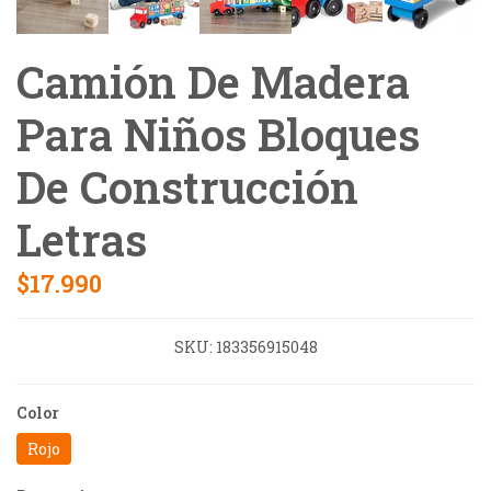
Camión De Madera
Para Niños Bloques
De Construcción
Letras
$17.990
SKU:
183356915048
Color
Rojo