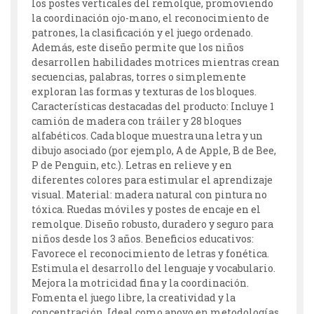
los postes verticales del remolque, promoviendo
la coordinación ojo-mano, el reconocimiento de
patrones, la clasificación y el juego ordenado.
Además, este diseño permite que los niños
desarrollen habilidades motrices mientras crean
secuencias, palabras, torres o simplemente
exploran las formas y texturas de los bloques.
Características destacadas del producto: Incluye 1
camión de madera con tráiler y 28 bloques
alfabéticos. Cada bloque muestra una letra y un
dibujo asociado (por ejemplo, A de Apple, B de Bee,
P de Penguin, etc.). Letras en relieve y en
diferentes colores para estimular el aprendizaje
visual. Material: madera natural con pintura no
tóxica. Ruedas móviles y postes de encaje en el
remolque. Diseño robusto, duradero y seguro para
niños desde los 3 años. Beneficios educativos:
Favorece el reconocimiento de letras y fonética.
Estimula el desarrollo del lenguaje y vocabulario.
Mejora la motricidad fina y la coordinación.
Fomenta el juego libre, la creatividad y la
concentración. Ideal como apoyo en metodologías