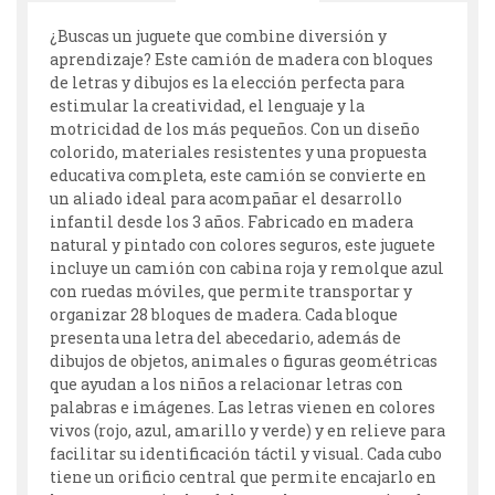
¿Buscas un juguete que combine diversión y
aprendizaje? Este camión de madera con bloques
de letras y dibujos es la elección perfecta para
estimular la creatividad, el lenguaje y la
motricidad de los más pequeños. Con un diseño
colorido, materiales resistentes y una propuesta
educativa completa, este camión se convierte en
un aliado ideal para acompañar el desarrollo
infantil desde los 3 años. Fabricado en madera
natural y pintado con colores seguros, este juguete
incluye un camión con cabina roja y remolque azul
con ruedas móviles, que permite transportar y
organizar 28 bloques de madera. Cada bloque
presenta una letra del abecedario, además de
dibujos de objetos, animales o figuras geométricas
que ayudan a los niños a relacionar letras con
palabras e imágenes. Las letras vienen en colores
vivos (rojo, azul, amarillo y verde) y en relieve para
facilitar su identificación táctil y visual. Cada cubo
tiene un orificio central que permite encajarlo en