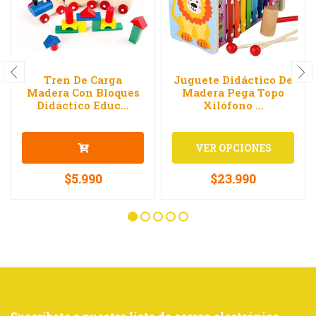
Tren De Carga
Juguete Didáctico De
Madera Con Bloques
Madera Pega Topo
Didáctico Educ...
Xilófono ...
VER OPCIONES
$5.990
$23.990