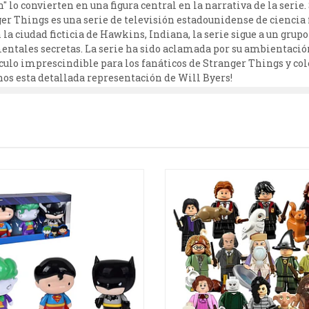
 lo convierten en una figura central en la narrativa de la serie
er Things es una serie de televisión estadounidense de ciencia 
la ciudad ficticia de Hawkins, Indiana, la serie sigue a un grup
ntales secretas. La serie ha sido aclamada por su ambientación
tículo imprescindible para los fanáticos de Stranger Things y co
nos esta detallada representación de Will Byers!