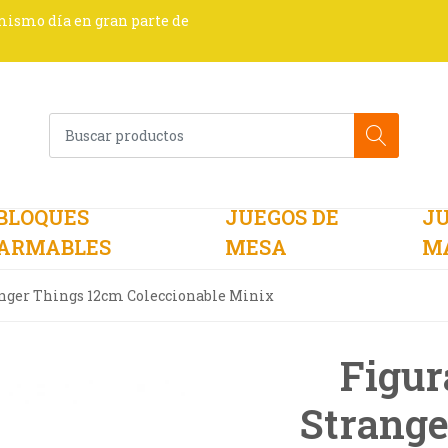
 mismo día en gran parte de
BLOQUES
JUEGOS DE
JU
ARMABLES
MESA
M
anger Things 12cm Coleccionable Minix
Figur
Strange