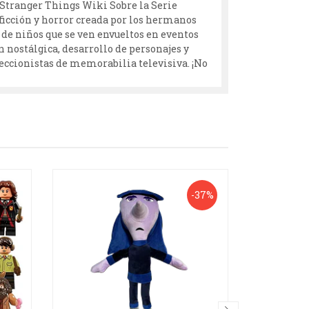
. Stranger Things Wiki Sobre la Serie
ficción y horror creada por los hermanos
o de niños que se ven envueltos en eventos
 nostálgica, desarrollo de personajes y
leccionistas de memorabilia televisiva. ¡No
-37%