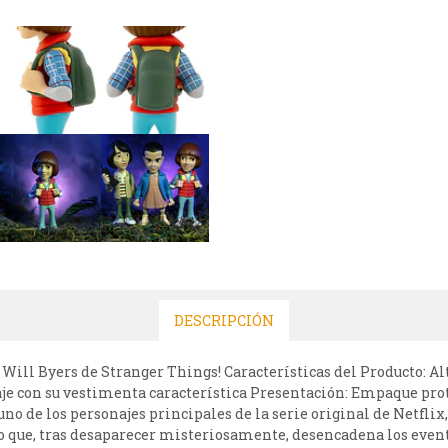
DESCRIPCIÓN
de Will Byers de Stranger Things! Características del Producto: A
aje con su vestimenta característica Presentación: Empaque prot
uno de los personajes principales de la serie original de Netfli
co que, tras desaparecer misteriosamente, desencadena los even