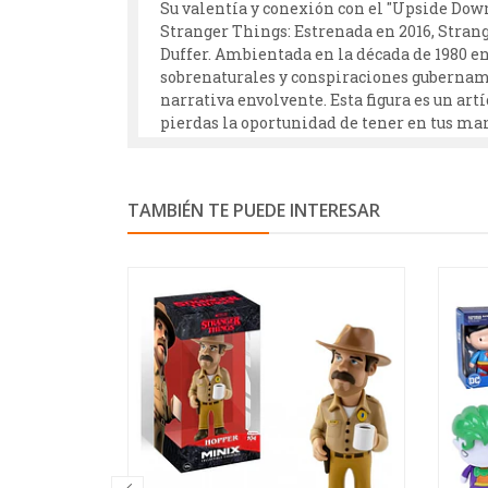
Su valentía y conexión con el "Upside Down"
Stranger Things: Estrenada en 2016, Strang
Duffer. Ambientada en la década de 1980 en 
sobrenaturales y conspiraciones gubername
narrativa envolvente. Esta figura es un ar
pierdas la oportunidad de tener en tus ma
TAMBIÉN TE PUEDE INTERESAR