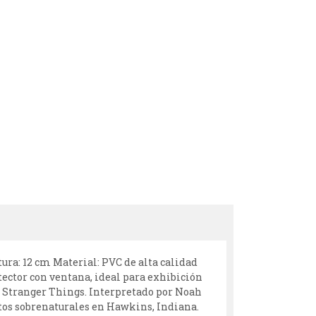
ltura: 12 cm Material: PVC de alta calidad
ector con ventana, ideal para exhibición
x, Stranger Things. Interpretado por Noah
tos sobrenaturales en Hawkins, Indiana.