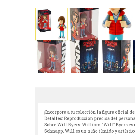
¡Incorpora a tu colección la figura oficial 
Detalles: Reproducción precisa del person
Sobre Will Byers: William "Will" Byers es 
Schnapp, Will es un niño tímido y artísti