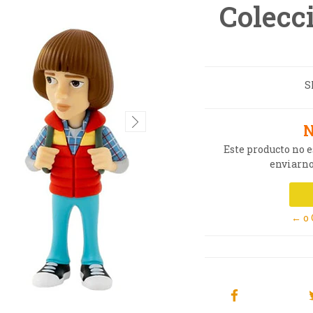
Colecc
S
N
Este producto no 
enviarno
← o