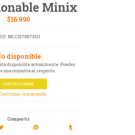
ionable Minix
$16.990
KU:
MLC1570873511
o disponible
está disponible actualmente. Puedes
s una consulta al respecto.
CONTÁCTANOS
 Continuar comprando
Compartir