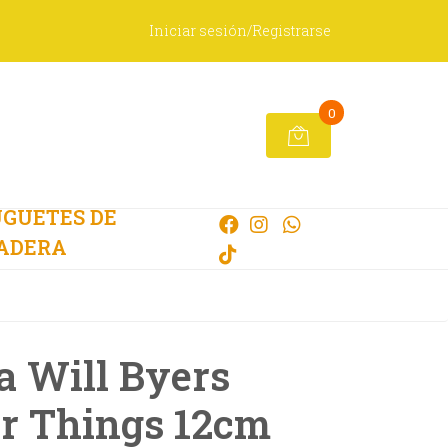
Iniciar sesión/Registrarse
0
GUETES DE
ADERA
a Will Byers
r Things 12cm