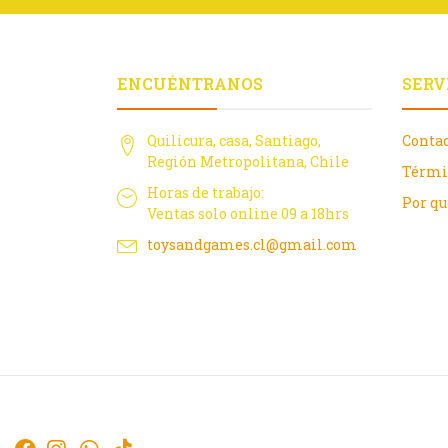
ENCUÉNTRANOS
SERV
Quilicura, casa, Santiago,
Conta
Región Metropolitana, Chile
Térmi
Horas de trabajo:
Por q
Ventas solo online 09 a 18hrs
toysandgames.cl@gmail.com