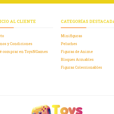
ICIO AL CLIENTE
CATEGORÍAS DESTACAD
cto
Minifiguras
nos y Condiciones
Peluches
ué comprar en ToysNGames
Figuras de Anime
Bloques Armables
Figuras Coleccionables