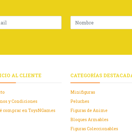
ICIO AL CLIENTE
CATEGORÍAS DESTACAD
cto
Minifiguras
nos y Condiciones
Peluches
ué comprar en ToysNGames
Figuras de Anime
Bloques Armables
Figuras Coleccionables