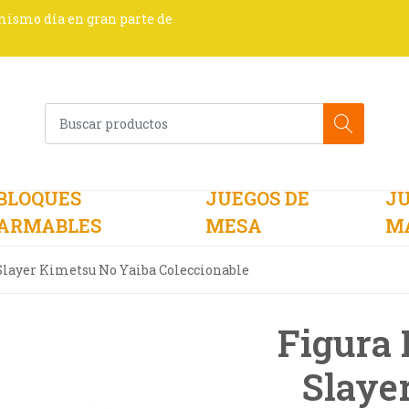
 mismo día en gran parte de
BLOQUES
JUEGOS DE
JU
ARMABLES
MESA
M
layer Kimetsu No Yaiba Coleccionable
Figura
Slaye