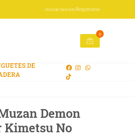
Iniciar sesión/Registrarse
0
GUETES DE
ADERA
 Muzan Demon
r Kimetsu No