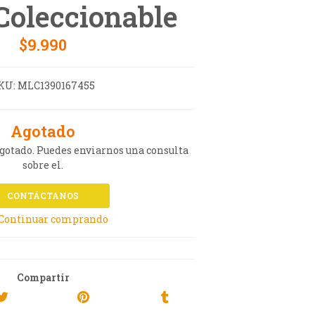
Coleccionable
$9.990
KU:
MLC1390167455
Agotado
agotado. Puedes enviarnos una consulta
sobre el.
CONTÁCTANOS
 Continuar comprando
Compartir