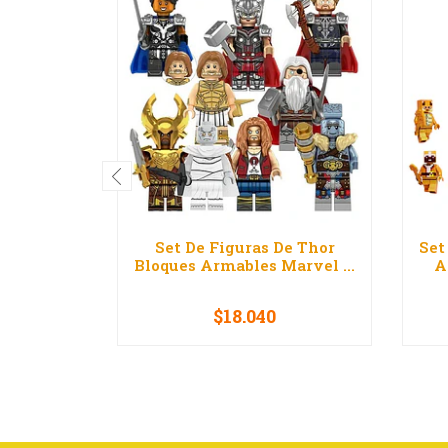
Set De Figuras De Thor
Set
Bloques Armables Marvel ...
A
$18.040
-
+
-