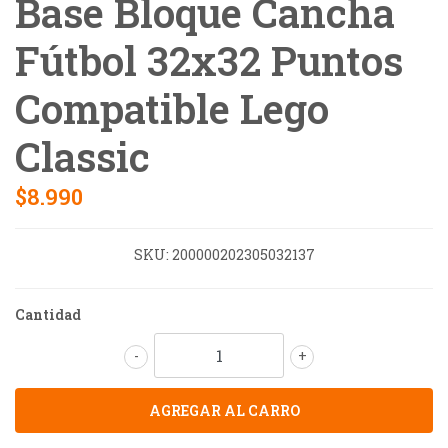
Base Bloque Cancha
Fútbol 32x32 Puntos
Compatible Lego
Classic
$8.990
SKU:
200000202305032137
Cantidad
-
+