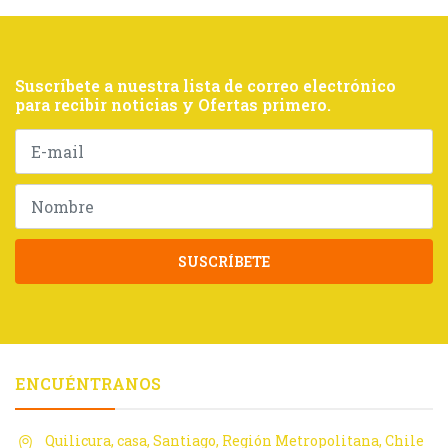
Suscríbete a nuestra lista de correo electrónico
para recibir noticias y Ofertas primero.
SUSCRÍBETE
ENCUÉNTRANOS
Quilicura, casa, Santiago, Región Metropolitana, Chile