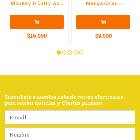
Monkey D Luffy Ac...
Manga Colec...
$16.990
$9.990
Suscríbete a nuestra lista de correo electrónico
para recibir noticias y Ofertas primero.