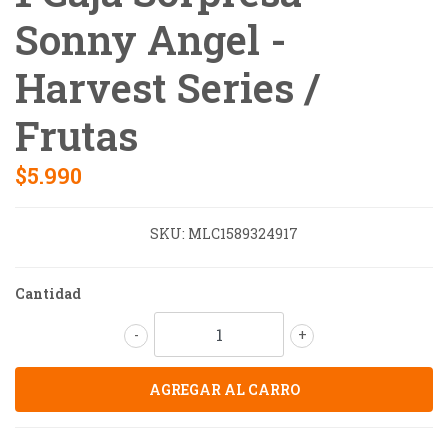
Sonny Angel -
Harvest Series /
Frutas
$5.990
SKU:
MLC1589324917
Cantidad
-
+