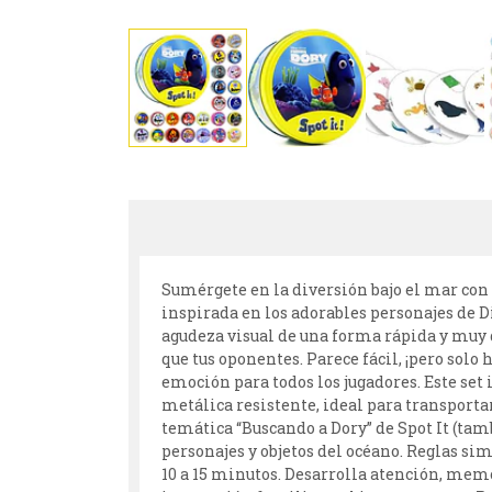
Sumérgete en la diversión bajo el mar con e
inspirada en los adorables personajes de Dis
agudeza visual de una forma rápida y muy d
que tus oponentes. Parece fácil, ¡pero solo
emoción para todos los jugadores. Este set
metálica resistente, ideal para transportar
temática “Buscando a Dory” de Spot It (tam
personajes y objetos del océano. Reglas si
10 a 15 minutos. Desarrolla atención, memor