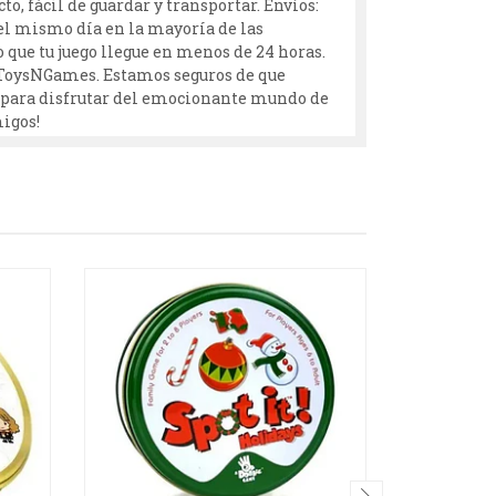
o, fácil de guardar y transportar. Envíos:
á el mismo día en la mayoría de las
 que tu juego llegue en menos de 24 horas.
n ToysNGames. Estamos seguros de que
ón para disfrutar del emocionante mundo de
migos!