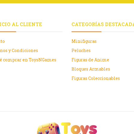
ICIO AL CLIENTE
CATEGORÍAS DESTACAD
cto
Minifiguras
nos y Condiciones
Peluches
ué comprar en ToysNGames
Figuras de Anime
Bloques Armables
Figuras Coleccionables