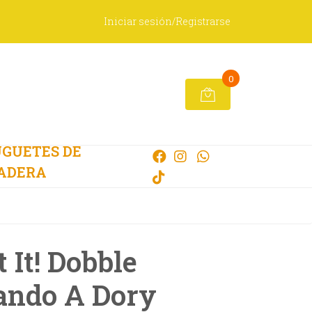
Iniciar sesión/Registrarse
0
GUETES DE
ADERA
 It! Dobble
ando A Dory