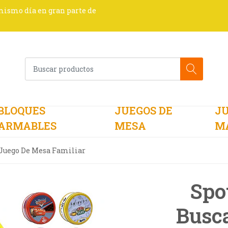
 mismo día en gran parte de
BLOQUES
JUEGOS DE
JU
ARMABLES
MESA
M
 Juego De Mesa Familiar
Spot
Busc