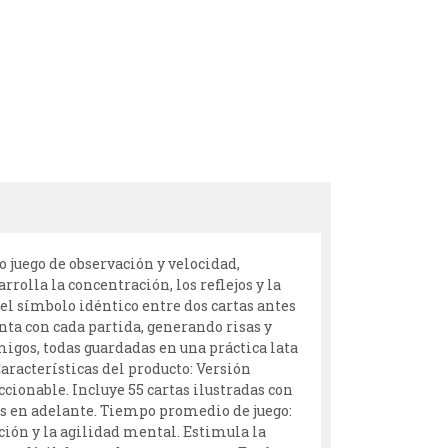
o juego de observación y velocidad,
rrolla la concentración, los reflejos y la
el símbolo idéntico entre dos cartas antes
enta con cada partida, generando risas y
migos, todas guardadas en una práctica lata
Características del producto: Versión
cionable. Incluye 55 cartas ilustradas con
ños en adelante. Tiempo promedio de juego:
ción y la agilidad mental. Estimula la