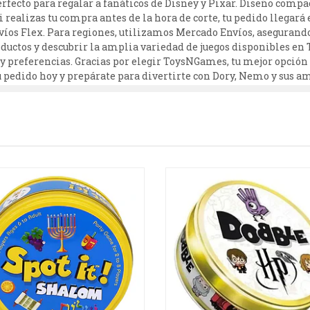
erfecto para regalar a fanáticos de Disney y Pixar. Diseño compact
i realizas tu compra antes de la hora de corte, tu pedido llegar
íos Flex. Para regiones, utilizamos Mercado Envíos, asegurando
oductos y descubrir la amplia variedad de juegos disponibles e
s y preferencias. Gracias por elegir ToysNGames, tu mejor opci
tu pedido hoy y prepárate para divertirte con Dory, Nemo y sus a