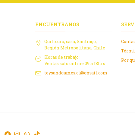
ENCUÉNTRANOS
SERV
Quilicura, casa, Santiago,
Conta
Región Metropolitana, Chile
Térmi
Horas de trabajo:
Por q
Ventas solo online 09 a 18hrs
toysandgames.cl@gmail.com