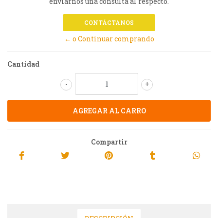
enviarnos una consulta al respecto.
CONTÁCTANOS
← o Continuar comprando
Cantidad
-
+
Compartir