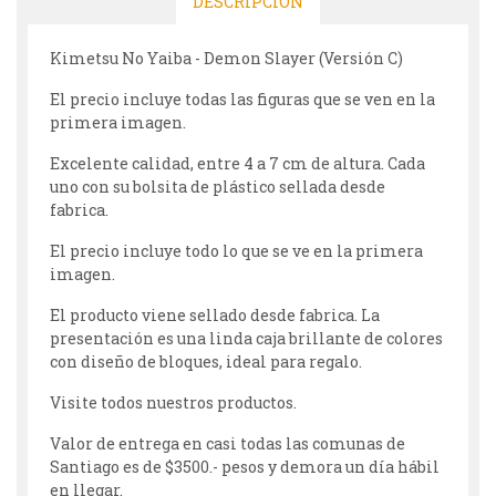
DESCRIPCIÓN
Kimetsu No Yaiba - Demon Slayer (Versión C)
El precio incluye todas las figuras que se ven en la
primera imagen.
Excelente calidad, entre 4 a 7 cm de altura. Cada
uno con su bolsita de plástico sellada desde
fabrica.
El precio incluye todo lo que se ve en la primera
imagen.
El producto viene sellado desde fabrica. La
presentación es una linda caja brillante de colores
con diseño de bloques, ideal para regalo.
Visite todos nuestros productos.
Valor de entrega en casi todas las comunas de
Santiago es de $3500.- pesos y demora un día hábil
en llegar.