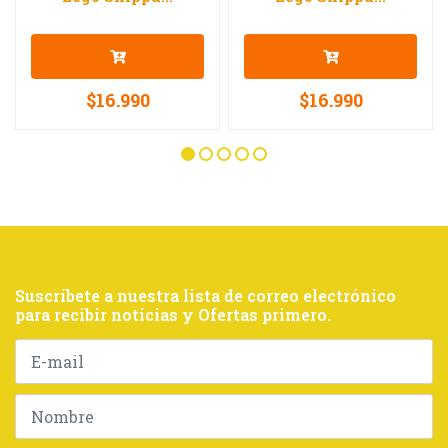
$16.990
$16.990
Suscríbete a nuestra lista de correo electrónico
para recibir noticias y Ofertas primero.