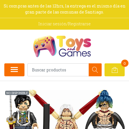
Si compras antes de las 12hrs, la entrega es el mismo día en
gran parte de las comunas de Santiago.
Iniciar sesión/Registrarse
0
NO DISPONIBLE