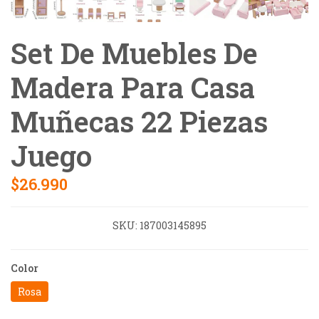
Set De Muebles De
Madera Para Casa
Muñecas 22 Piezas
Juego
$26.990
SKU:
187003145895
Color
Rosa