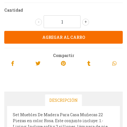
Cantidad
-
+
Compartir
DESCRIPCIÓN
Set Muebles De Madera Para Casa Muñecas 22
Piezas en color Rosa. Este conjunto incluye: 1.-
Living: Incluye sofá y 2 sillones, lámpara de pie,