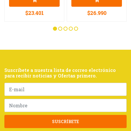
$23.401
$26.990
Suscríbete a nuestra lista de correo electrónico
para recibir noticias y Ofertas primero.
SUSCRÍBETE