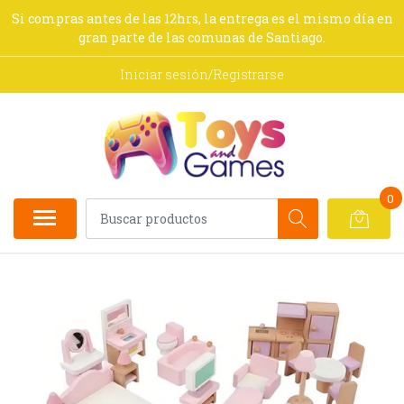
Si compras antes de las 12hrs, la entrega es el mismo día en
gran parte de las comunas de Santiago.
Iniciar sesión/Registrarse
0