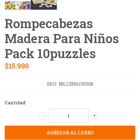
Rompecabezas
Madera Para Niños
Pack 10puzzles
$15.990
SKU:
MLC2856135508
Cantidad
-
+