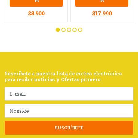
$8.900
$17.990
Suscríbete a nuestra lista de correo electrónico
para recibir noticias y Ofertas primero.
SUSCRÍBETE