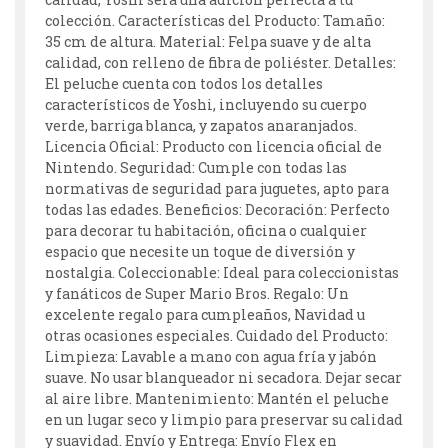
colección. Características del Producto: Tamaño:
35 cm de altura. Material: Felpa suave y de alta
calidad, con relleno de fibra de poliéster. Detalles:
El peluche cuenta con todos los detalles
característicos de Yoshi, incluyendo su cuerpo
verde, barriga blanca, y zapatos anaranjados.
Licencia Oficial: Producto con licencia oficial de
Nintendo. Seguridad: Cumple con todas las
normativas de seguridad para juguetes, apto para
todas las edades. Beneficios: Decoración: Perfecto
para decorar tu habitación, oficina o cualquier
espacio que necesite un toque de diversión y
nostalgia. Coleccionable: Ideal para coleccionistas
y fanáticos de Super Mario Bros. Regalo: Un
excelente regalo para cumpleaños, Navidad u
otras ocasiones especiales. Cuidado del Producto:
Limpieza: Lavable a mano con agua fría y jabón
suave. No usar blanqueador ni secadora. Dejar secar
al aire libre. Mantenimiento: Mantén el peluche
en un lugar seco y limpio para preservar su calidad
y suavidad. Envío y Entrega: Envío Flex en