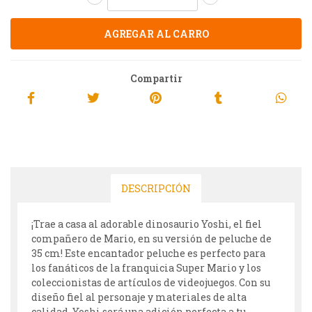
Compartir
DESCRIPCIÓN
¡Trae a casa al adorable dinosaurio Yoshi, el fiel
compañero de Mario, en su versión de peluche de
35 cm! Este encantador peluche es perfecto para
los fanáticos de la franquicia Super Mario y los
coleccionistas de artículos de videojuegos. Con su
diseño fiel al personaje y materiales de alta
calidad, Yoshi será una adición perfecta a tu