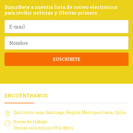
Suscríbete a nuestra lista de correo electrónico
para recibir noticias y Ofertas primero.
SUSCRÍBETE
ENCUÉNTRANOS
Quilicura, casa, Santiago, Región Metropolitana, Chile
Horas de trabajo:
Ventas solo online 09 a 18hrs