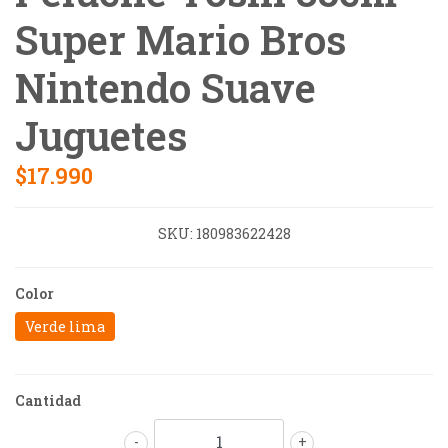
Super Mario Bros
Nintendo Suave
Juguetes
$17.990
SKU:
180983622428
Color
Verde lima
Cantidad
-
+