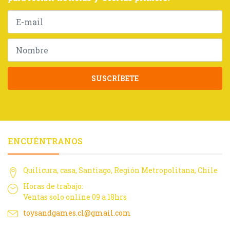
SUSCRÍBETE
ENCUÉNTRANOS
Quilicura, casa, Santiago, Región Metropolitana, Chile
Horas de trabajo:
Ventas solo online 09 a 18hrs
toysandgames.cl@gmail.com