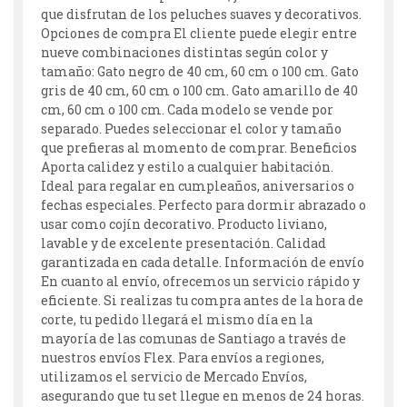
que disfrutan de los peluches suaves y decorativos.
Opciones de compra El cliente puede elegir entre
nueve combinaciones distintas según color y
tamaño: Gato negro de 40 cm, 60 cm o 100 cm. Gato
gris de 40 cm, 60 cm o 100 cm. Gato amarillo de 40
cm, 60 cm o 100 cm. Cada modelo se vende por
separado. Puedes seleccionar el color y tamaño
que prefieras al momento de comprar. Beneficios
Aporta calidez y estilo a cualquier habitación.
Ideal para regalar en cumpleaños, aniversarios o
fechas especiales. Perfecto para dormir abrazado o
usar como cojín decorativo. Producto liviano,
lavable y de excelente presentación. Calidad
garantizada en cada detalle. Información de envío
En cuanto al envío, ofrecemos un servicio rápido y
eficiente. Si realizas tu compra antes de la hora de
corte, tu pedido llegará el mismo día en la
mayoría de las comunas de Santiago a través de
nuestros envíos Flex. Para envíos a regiones,
utilizamos el servicio de Mercado Envíos,
asegurando que tu set llegue en menos de 24 horas.