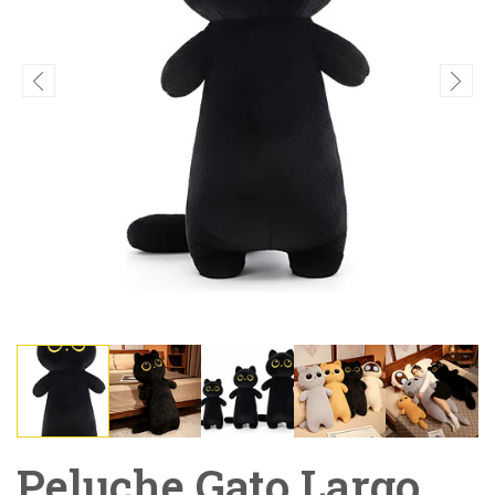
Peluche Gato Largo