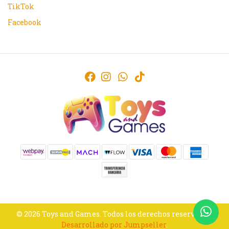
TikTok
Facebook
© 2026 Toys and Games. Todos los derechos reservados.
Desarrollado por Jumpseller
.