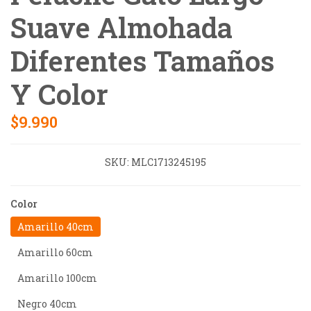
Suave Almohada
Diferentes Tamaños
Y Color
$9.990
SKU:
MLC1713245195
Color
Amarillo 40cm
Amarillo 60cm
Amarillo 100cm
Negro 40cm