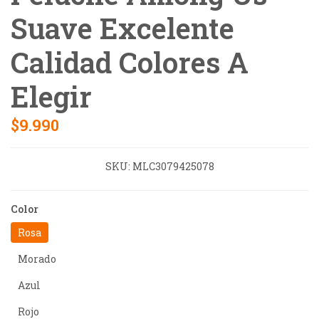
Suave Excelente
Calidad Colores A
Elegir
$9.990
SKU:
MLC3079425078
Color
Rosa
Morado
Azul
Rojo