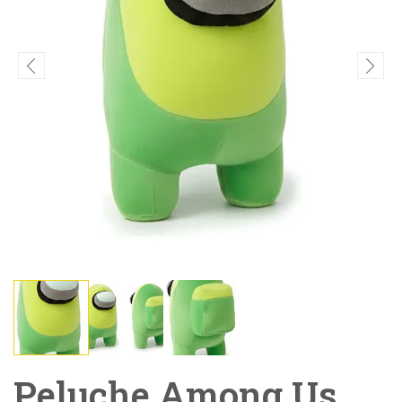
Peluche Among Us