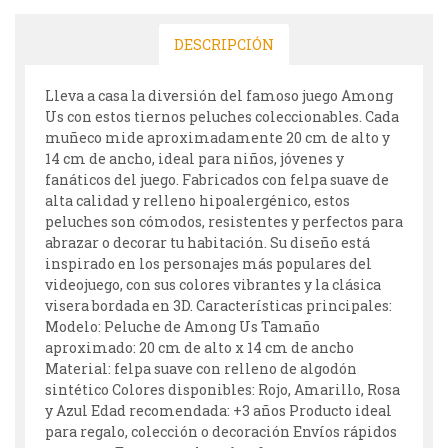
DESCRIPCIÓN
Lleva a casa la diversión del famoso juego Among
Us con estos tiernos peluches coleccionables. Cada
muñeco mide aproximadamente 20 cm de alto y
14 cm de ancho, ideal para niños, jóvenes y
fanáticos del juego. Fabricados con felpa suave de
alta calidad y relleno hipoalergénico, estos
peluches son cómodos, resistentes y perfectos para
abrazar o decorar tu habitación. Su diseño está
inspirado en los personajes más populares del
videojuego, con sus colores vibrantes y la clásica
visera bordada en 3D. Características principales:
Modelo: Peluche de Among Us Tamaño
aproximado: 20 cm de alto x 14 cm de ancho
Material: felpa suave con relleno de algodón
sintético Colores disponibles: Rojo, Amarillo, Rosa
y Azul Edad recomendada: +3 años Producto ideal
para regalo, colección o decoración Envíos rápidos