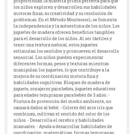
proporcionan la materia prima perfecta para que
los niños exploren y desarrollen sus habilidades
motoras finas, su creatividad y su resolución de
problemas. En el Método Montessori, se fomenta
la independencia y la autoestima de los niños. Los
juguetes de madera ofrecen beneficios tangibles
para el desarrollo de los niños. Al ser táctiles y
tener una textura natural, estos juguetes
estimulan los sentidos y promueven el desarrollo
sensorial. Los niños pueden experimentar
diferentes formas, pesos y texturas mientras
manipulan los juguetes, lo que contribuye a la
mejora de su coordinación motora fina y
habilidades cognitivas. Bloques de madera de
juguete, sonajeros para bebés, juguetes educativos
para edades tempranas para bebés de 3 años. -
Pintura de protección del medio ambiente, no
causará daños al bebé. - Colores del arco iris que
combinan, cultivan el sentido del color de los
niños. - Desarrolla el cerebro y habilidades
manuales. - Ayuda a desarrollar habilidades de
coordinación, matemáticas, formas tempranas,