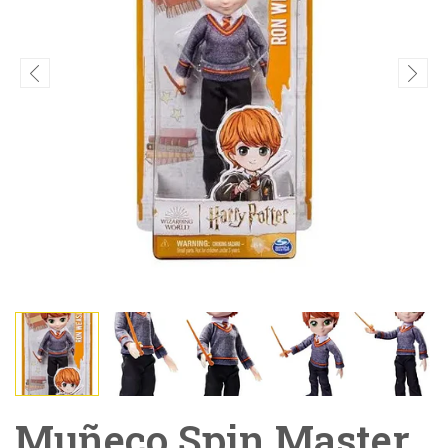
Muñeco Spin Master