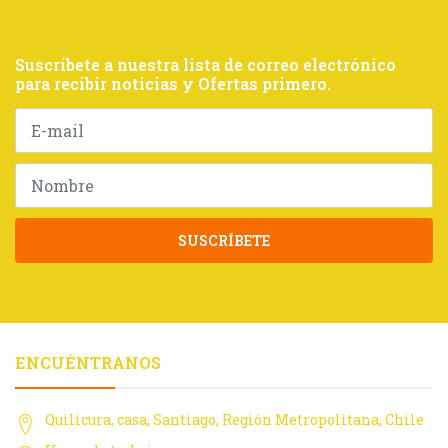
Suscríbete a nuestra lista de correo electrónico
para recibir noticias y Ofertas primero.
SUSCRÍBETE
ENCUÉNTRANOS
Quilicura, casa, Santiago, Región Metropolitana, Chile