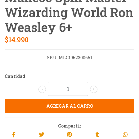
Wizarding World Ron
Weasley 6+
$14.990
SKU:
MLC1952300651
Cantidad
-
+
Compartir