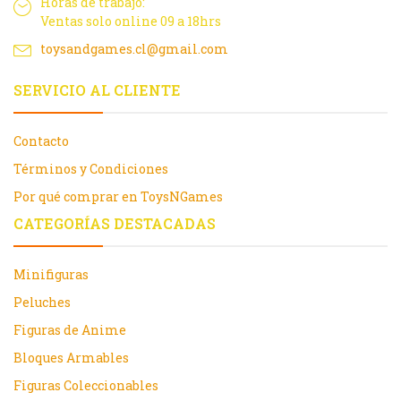
Horas de trabajo:
Ventas solo online 09 a 18hrs
toysandgames.cl@gmail.com
SERVICIO AL CLIENTE
Contacto
Términos y Condiciones
Por qué comprar en ToysNGames
CATEGORÍAS DESTACADAS
Minifiguras
Peluches
Figuras de Anime
Bloques Armables
Figuras Coleccionables