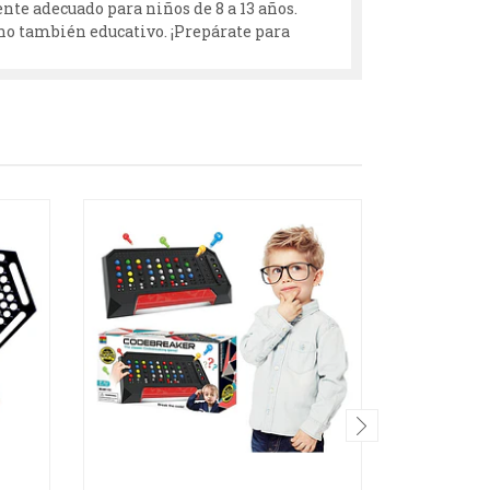
te adecuado para niños de 8 a 13 años.
ino también educativo. ¡Prepárate para