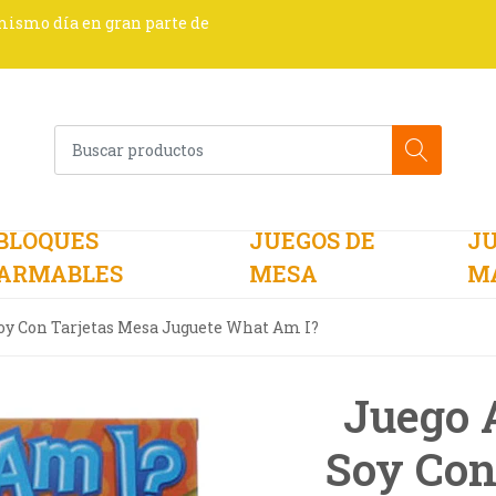
 mismo día en gran parte de
BLOQUES
JUEGOS DE
JU
ARMABLES
MESA
M
oy Con Tarjetas Mesa Juguete What Am I?
Juego 
Soy Con