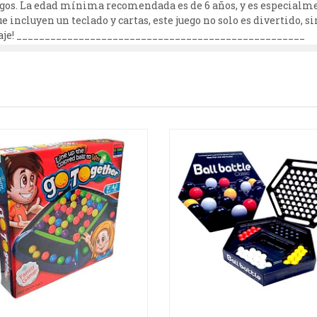
gos. La edad mínima recomendada es de 6 años, y es especialmen
incluyen un teclado y cartas, este juego no solo es divertido, s
izaje! ___________________________________________________