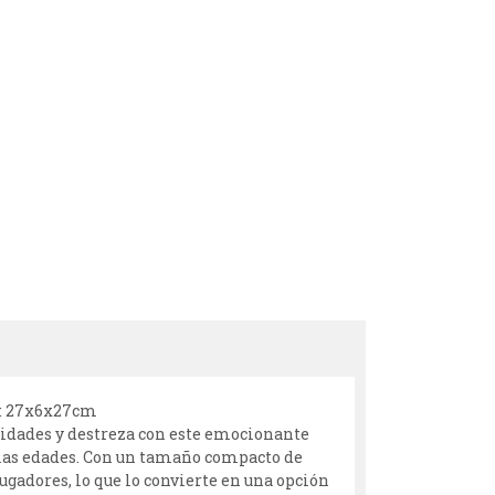
s: 27x6x27cm
dades y destreza con este emocionante
 las edades. Con un tamaño compacto de
 jugadores, lo que lo convierte en una opción