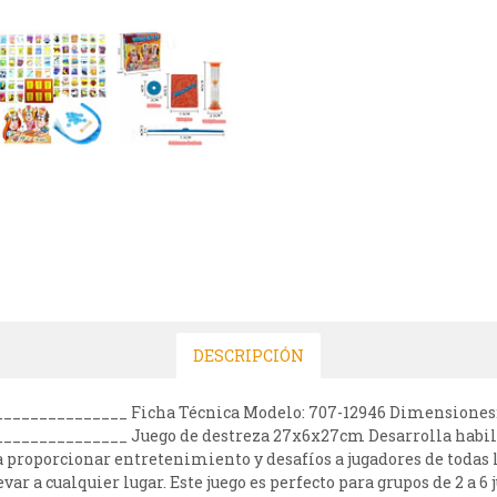
DESCRIPCIÓN
______________ Ficha Técnica Modelo: 707-12946 Dimensione
_____________ Juego de destreza 27x6x27cm Desarrolla habili
a proporcionar entretenimiento y desafíos a jugadores de todas
var a cualquier lugar. Este juego es perfecto para grupos de 2 a 6