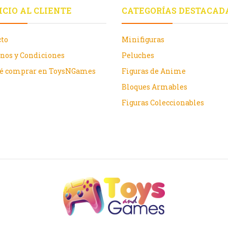
ICIO AL CLIENTE
CATEGORÍAS DESTACAD
cto
Minifiguras
nos y Condiciones
Peluches
ué comprar en ToysNGames
Figuras de Anime
Bloques Armables
Figuras Coleccionables