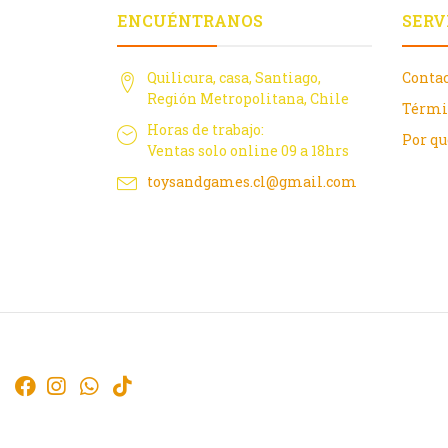
ENCUÉNTRANOS
SERV
Quilicura, casa, Santiago,
Conta
Región Metropolitana, Chile
Térmi
Horas de trabajo:
Por q
Ventas solo online 09 a 18hrs
toysandgames.cl@gmail.com