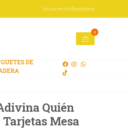
Iniciar sesión/Registrarse
0
GUETES DE
ADERA
Adivina Quién
 Tarjetas Mesa