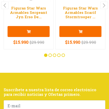
Figuras Star Wars
Figuras Star Wars
Armables Sergeant
Armables Scarif
Jyn Erso De...
Stormtrooper ...
$15.990
$15.990
$29.990
$29.990
Suscríbete a nuestra lista de correo electrónico
para recibir noticias y Ofertas primero.