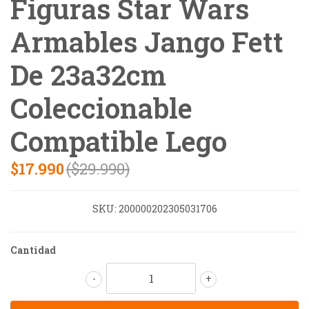
Figuras Star Wars
Armables Jango Fett
De 23a32cm
Coleccionable
Compatible Lego
$17.990
($29.990)
SKU:
200000202305031706
Cantidad
-
+