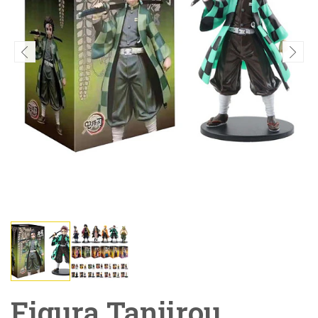
Figura Tanjirou