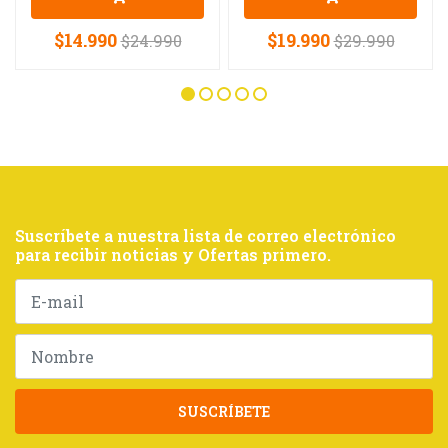
$14.990
$19.990
$24.990
$29.990
Suscríbete a nuestra lista de correo electrónico
para recibir noticias y Ofertas primero.
SUSCRÍBETE