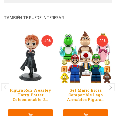
TAMBIÉN TE PUEDE INTERESAR
-40%
-33%
Figura Ron Weasley
Set Mario Bross
Harry Potter
Compatible Lego
Coleccionable J...
Armables Figura...