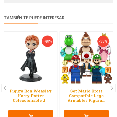
TAMBIÉN TE PUEDE INTERESAR
-40%
-33%
Figura Ron Weasley
Set Mario Bross
Harry Potter
Compatible Lego
Coleccionable J...
Armables Figura...