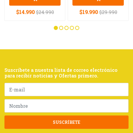
$14.990
$19.990
$24.990
$29.990
Suscríbete a nuestra lista de correo electrónico
para recibir noticias y Ofertas primero.
SUSCRÍBETE