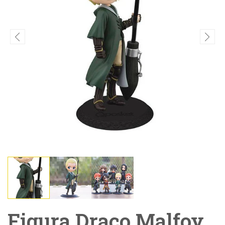
Figura Draco Malfoy