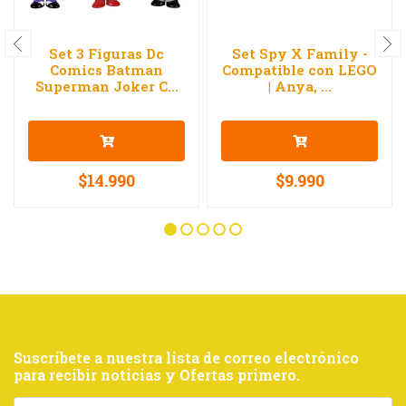
Set 3 Figuras Dc
Set Spy X Family -
Comics Batman
Compatible con LEGO
Superman Joker C...
| Anya, ...
$14.990
$9.990
Suscríbete a nuestra lista de correo electrónico
para recibir noticias y Ofertas primero.