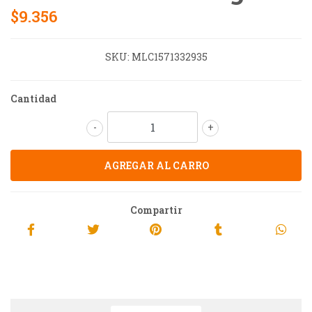
$9.356
SKU:
MLC1571332935
Cantidad
-
+
Compartir